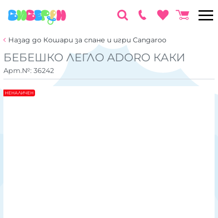
Назад до Кошари за спане и игри Cangaroo
БЕБЕШКО ЛЕГЛО ADORO КАКИ
Арт.№:
36242
НЕНАЛИЧЕН