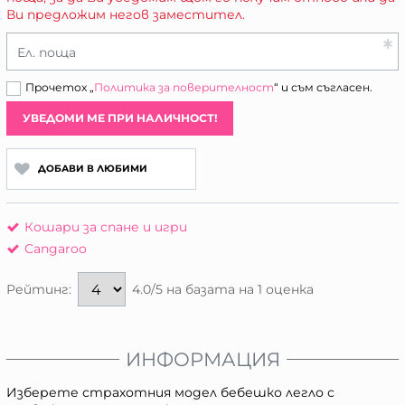
Ви предложим негов заместител.
Ел. поща
Прочетох „
Политика за поверителност
“ и съм съгласен.
УВЕДОМИ МЕ ПРИ НАЛИЧНОСТ!
ДОБАВИ В ЛЮБИМИ
Кошари за спане и игри
Cangaroo
4.0/5 на базата на 1 оценка
Рейтинг:
ИНФОРМАЦИЯ
Изберете страхотния модел бебешко легло с