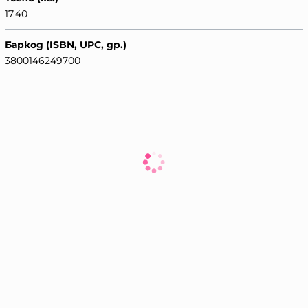
17.40
Баркод (ISBN, UPC, др.)
3800146249700