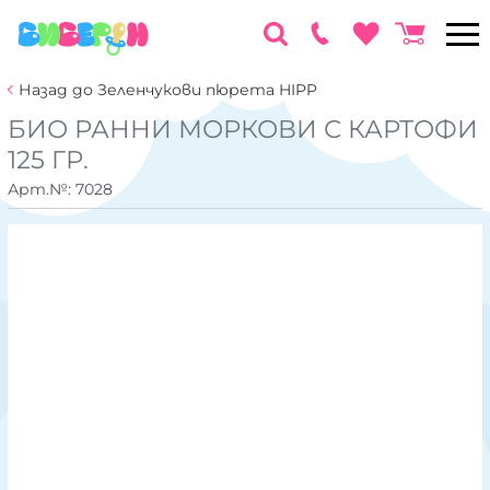
Назад до Зеленчукови пюрета HIPP
БИО РАННИ МОРКОВИ С КАРТОФИ
125 ГР.
Арт.№:
7028