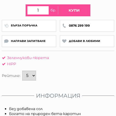
бр.
КУПИ
0876 299 199
БЪРЗА ПОРЪЧКА
НАПРАВИ ЗАПИТВАНЕ
ДОБАВИ В ЛЮБИМИ
Зеленчукови пюрета
HIPP
Рейтинг:
ИНФОРМАЦИЯ
Без добавена сол
Богато на природен бета-каротин