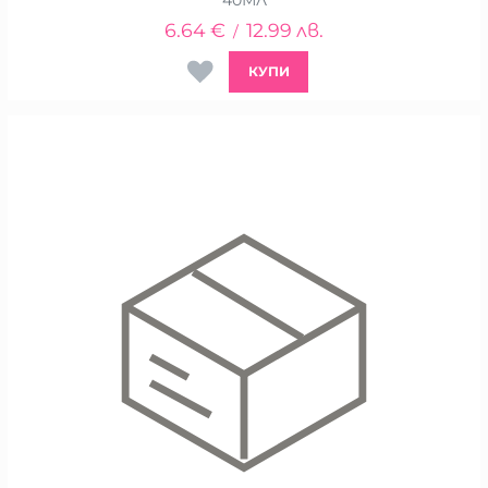
6.64
€
12.99
лв.
/
КУПИ