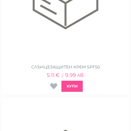
СЛЪНЦЕЗАЩИТЕН КРЕМ SPF50
5.11
€
9.99
лв.
/
КУПИ