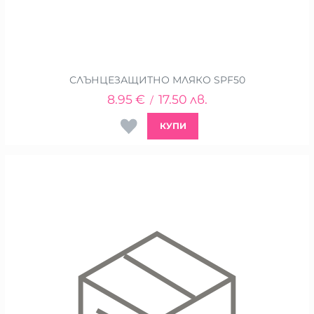
СЛЪНЦЕЗАЩИТНО МЛЯКО SPF50
8.95
€
17.50
лв.
/
КУПИ