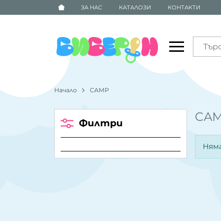
ЗА НАС
КАТАЛОЗИ
КОНТАКТИ
Начало
CAMP
CA
Филтри
Ням