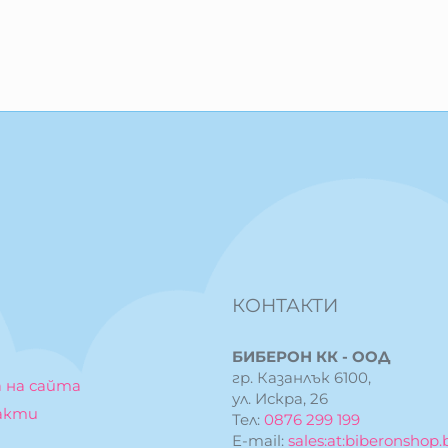
КОНТАКТИ
БИБЕРОН КК - ООД
гр. Казанлък 6100,
 на сайта
ул. Искра, 26
акти
Тел:
0876 299 199
E-mail:
sales:at:biberonshop.