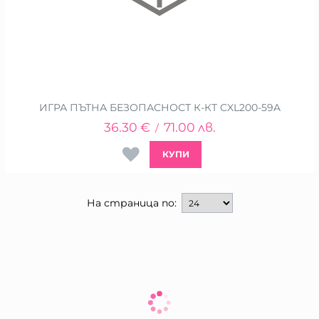
ИГРА ПЪТНА БЕЗОПАСНОСТ К-КТ CXL200-59A
36.30
€
71.00
лв.
/
КУПИ
На страница по: