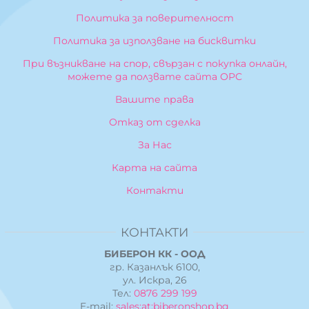
Политика за поверителност
Политика за използване на бисквитки
При възникване на спор, свързан с покупка онлайн,
можете да ползвате сайта ОРС
Вашите права
Отказ от сделка
За Нас
Карта на сайта
Контакти
КОНТАКТИ
БИБЕРОН КК - ООД
гр. Казанлък 6100,
ул. Искра, 26
Тел:
0876 299 199
E-mail:
sales:at:biberonshop.bg