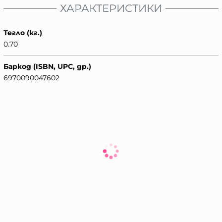
ХАРАКТЕРИСТИКИ
Тегло (кг.)
0.70
Баркод (ISBN, UPC, др.)
6970090047602