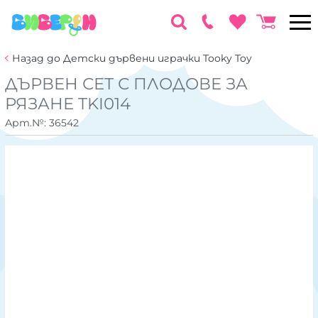
Назад до Детски дървени играчки Tooky Toy
ДЪРВЕН СЕТ С ПЛОДОВЕ ЗА
РЯЗАНЕ TKI014
Арт.№:
36542