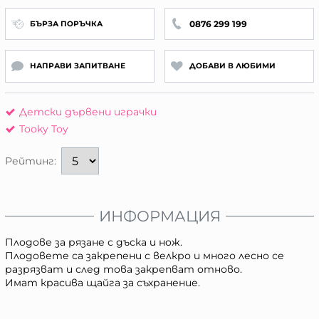
0876 299 199
БЪРЗА ПОРЪЧКА
НАПРАВИ ЗАПИТВАНЕ
ДОБАВИ В ЛЮБИМИ
Детски дървени играчки
Tooky Toy
Рейтинг:
ИНФОРМАЦИЯ
Плодове за рязане с дъска и нож.
Плодовете са закрепени с велкро и много лесно се
разрязват и след това закрепват отново.
Имат красива щайга за съхранение.