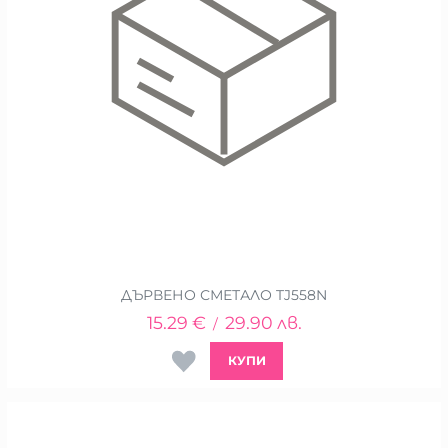
ДЪРВЕНО СМЕТАЛО TJ558N
15.29
€
29.90
лв.
/
КУПИ