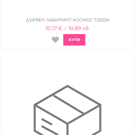
ДЪРВЕН ЛАБИРИНТ КОСМОС TJ503N
10.17
€
19.89
лв.
/
КУПИ