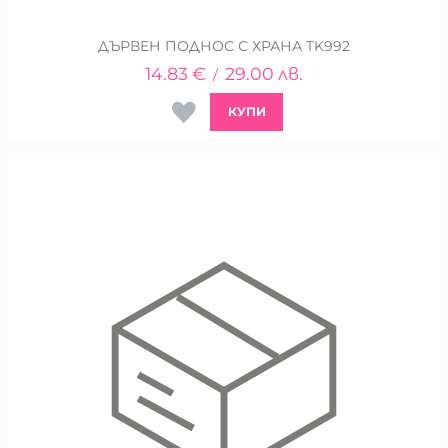
ДЪРВЕН ПОДНОС С ХРАНА TK992
14.83
€
29.00
лв.
/
КУПИ