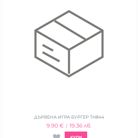
ДЪРВЕНА ИГРА БУРГЕР TH844
9.90
€
19.36
лв.
/
КУПИ