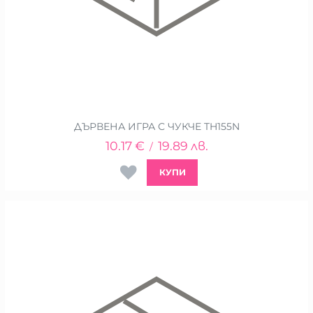
ДЪРВЕНА ИГРА С ЧУКЧЕ TH155N
10.17
€
19.89
лв.
/
КУПИ