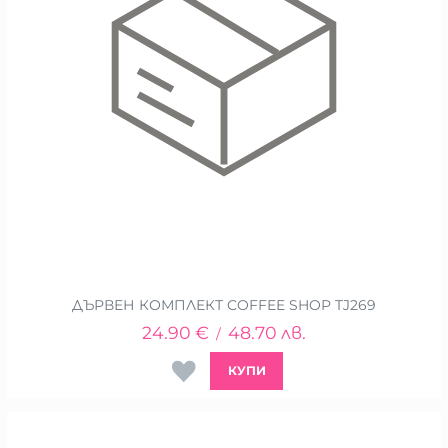
ДЪРВЕН КОМПЛЕКТ COFFEE SHOP TJ269
24.90
€
48.70
лв.
/
КУПИ