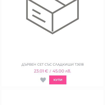
ДЪРВЕН СЕТ СЪС СЛАДКИШИ TJ618
23.01
€
45.00
лв.
/
КУПИ