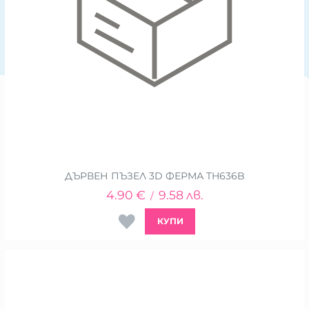
ДЪРВЕН ПЪЗЕЛ 3D ФЕРМА TH636B
4.90
€
9.58
лв.
/
КУПИ