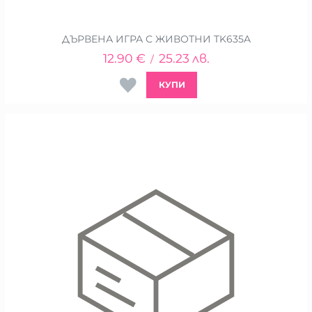
ДЪРВЕНА ИГРА С ЖИВОТНИ TK635A
12.90
€
25.23
лв.
/
КУПИ