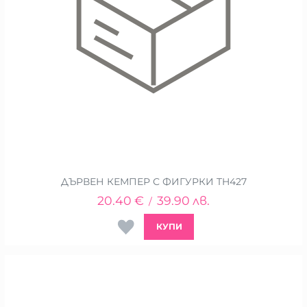
ДЪРВЕН КЕМПЕР С ФИГУРКИ TH427
20.40
€
39.90
лв.
/
КУПИ