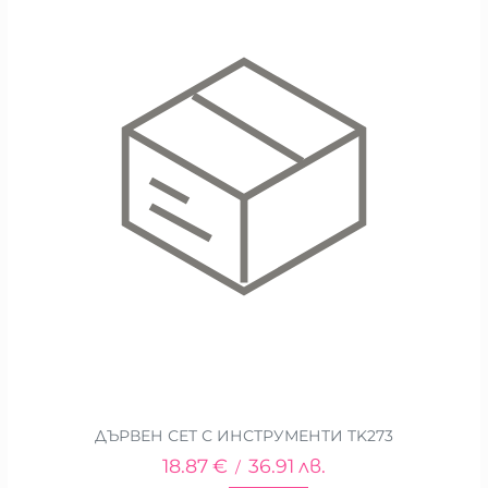
ДЪРВЕН СЕТ С ИНСТРУМЕНТИ TK273
18.87
€
36.91
лв.
/