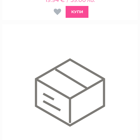
/
КУПИ