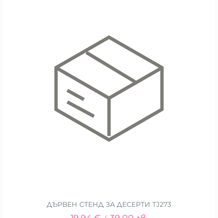
ДЪРВЕН СТЕНД ЗА ДЕСЕРТИ TJ273
19.94
€
39.00
лв.