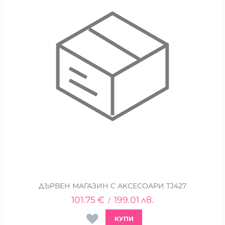
ДЪРВЕН МАГАЗИН С АКСЕСОАРИ TJ427
101.75
€
199.01
лв.
/
КУПИ