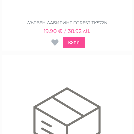
ДЪРВЕН ЛАБИРИНТ FOREST TK572N
19.90
€
38.92
лв.
/
КУПИ