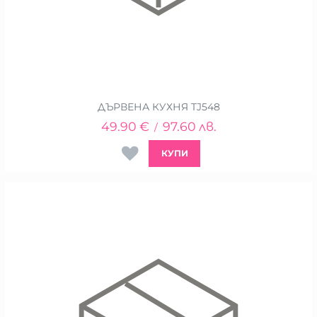
ДЪРВЕНА КУХНЯ TJ548
49.90
€
97.60
лв.
/
КУПИ