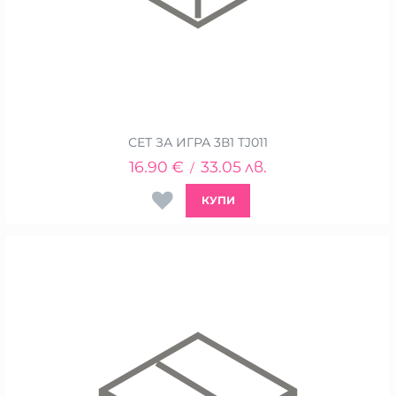
СЕТ ЗА ИГРА 3В1 TJ011
16.90
€
33.05
лв.
/
КУПИ