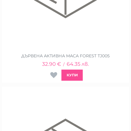
ДЪРВЕНА АКТИВНА МАСА FOREST TJ005
32.90
€
64.35
лв.
/
КУПИ