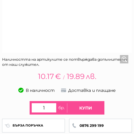
Наличността на артикулите се потвърждава допълнително
от наш служител.
10.17
€
19.89
лв.
/
В наличност
Доставка и плащане
бр.
КУПИ
0876 299 199
БЪРЗА ПОРЪЧКА