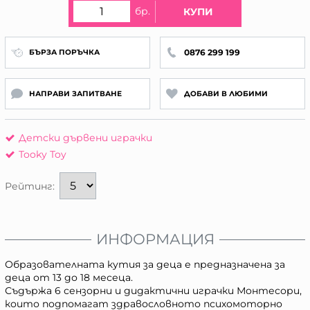
бр.
КУПИ
0876 299 199
БЪРЗА ПОРЪЧКА
НАПРАВИ ЗАПИТВАНЕ
ДОБАВИ В ЛЮБИМИ
Детски дървени играчки
Tooky Toy
Рейтинг:
ИНФОРМАЦИЯ
Образователната кутия за деца е предназначена за
деца от 13 до 18 месеца.
Съдържа 6 сензорни и дидактични играчки Монтесори,
които подпомагат здравословното психомоторно