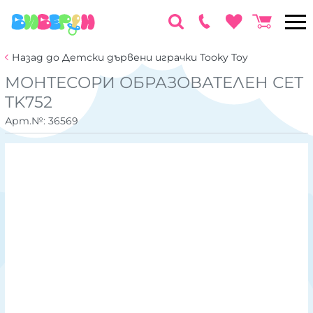
Назад до Детски дървени играчки Tooky Toy
МОНТЕСОРИ ОБРАЗОВАТЕЛЕН СЕТ
TK752
Арт.№:
36569