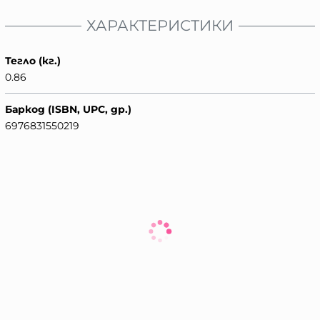
ХАРАКТЕРИСТИКИ
Тегло (кг.)
0.86
Баркод (ISBN, UPC, др.)
6976831550219