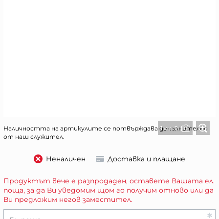
1 от 2
Наличността на артикулите се потвърждава допълнително
от наш служител.
Неналичен
Доставка и плащане
Продуктът вече е разпродаден, оставете Вашата ел.
поща, за да Ви уведомим щом го получим отново или да
Ви предложим негов заместител.