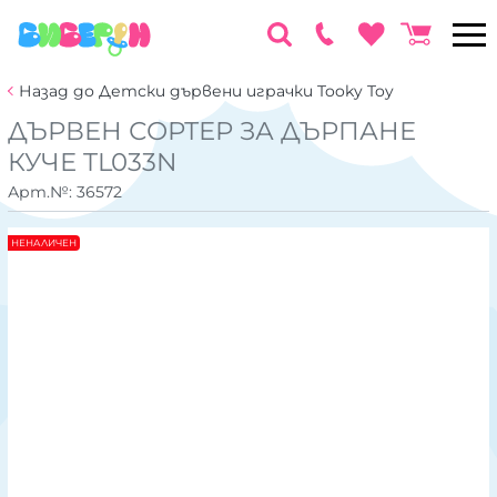
Назад до Детски дървени играчки Tooky Toy
ДЪРВЕН СОРТЕР ЗА ДЪРПАНЕ
КУЧЕ TL033N
Арт.№:
36572
НЕНАЛИЧЕН