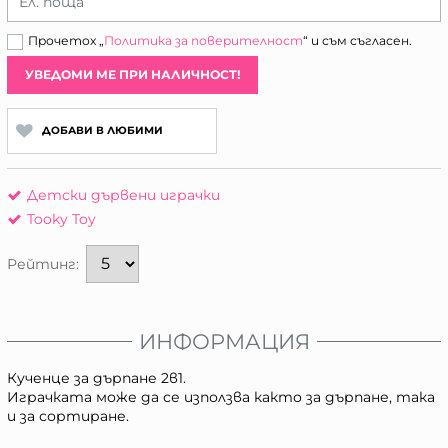
Ел. поща
Прочетох „
Политика за поверителност
“ и съм съгласен.
УВЕДОМИ МЕ ПРИ НАЛИЧНОСТ!
ДОБАВИ В ЛЮБИМИ
Детски дървени играчки
Tooky Toy
Рейтинг:
ИНФОРМАЦИЯ
Кученце за дърпане 2в1.
Играчката може да се използва както за дърпане, така
и за сортиране.