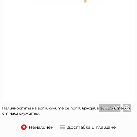
1 от 2
Наличността на артикулите се потвърждава допълнително
от наш служител.
Неналичен
Доставка и плащане