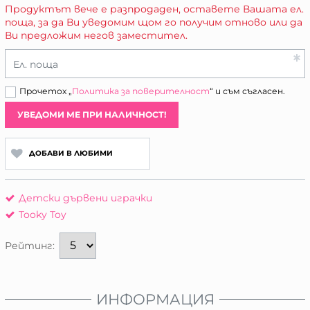
Продуктът вече е разпродаден, оставете Вашата ел.
поща, за да Ви уведомим щом го получим отново или да
Ви предложим негов заместител.
Ел. поща
Прочетох „
Политика за поверителност
“ и съм съгласен.
УВЕДОМИ МЕ ПРИ НАЛИЧНОСТ!
ДОБАВИ В ЛЮБИМИ
Детски дървени играчки
Tooky Toy
Рейтинг:
ИНФОРМАЦИЯ