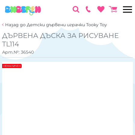
Назад до Детски дървени играчки Tooky Toy
ДЪРВЕНА ДЪСКА ЗА РИСУВАНЕ
TL114
Арт.№:
36540
НЕНАЛИЧЕН