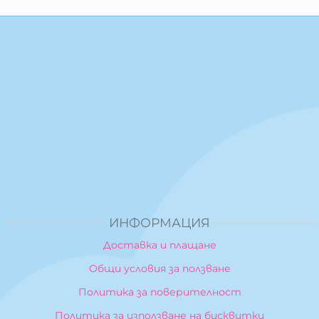
ИНФОРМАЦИЯ
Доставка и плащане
Общи условия за ползване
Политика за поверителност
Политика за използване на бисквитки