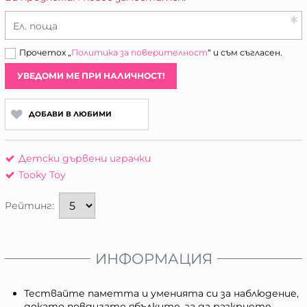
Ел. поща
Прочетох „
Политика за поверителност
“ и съм съгласен.
УВЕДОМИ МЕ ПРИ НАЛИЧНОСТ!
ДОБАВИ В ЛЮБИМИ
Детски дървени играчки
Tooky Toy
Рейтинг:
ИНФОРМАЦИЯ
Тествайте паметта и уменията си за наблюдение,
докато повдигате ябълките, за да разкриете