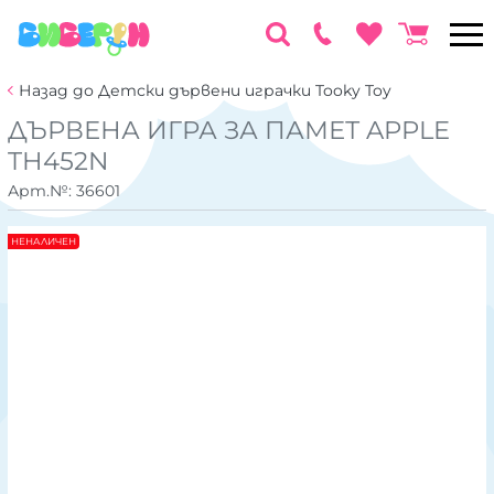
Назад до Детски дървени играчки Tooky Toy
ДЪРВЕНА ИГРА ЗА ПАМЕТ APPLE
TH452N
Арт.№:
36601
НЕНАЛИЧЕН