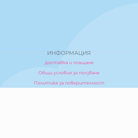
ИНФОРМАЦИЯ
Доставка и плащане
Общи условия за ползване
Политика за поверителност
Политика за използване на бисквитки
При възникване на спор, свързан с покупка онлайн,
можете да ползвате сайта ОРС
Вашите права
Отказ от сделка