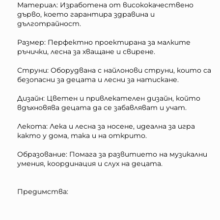
Материал: Изработена от висококачествено
дърво, което гарантира здравина и
дълготрайност.
Размер: Перфектно проектирана за малките
ръчички, лесна за хващане и свирене.
Струни: Оборудвана с найлонови струни, които са
безопасни за децата и лесни за натискане.
Дизайн: Цветен и привлекателен дизайн, който
вдъхновява децата да се забавляват и учат.
Лекота: Лека и лесна за носене, идеална за игра
както у дома, така и на открито.
Образование: Помага за развитието на музикални
умения, координация и слух на децата.
Предимства: