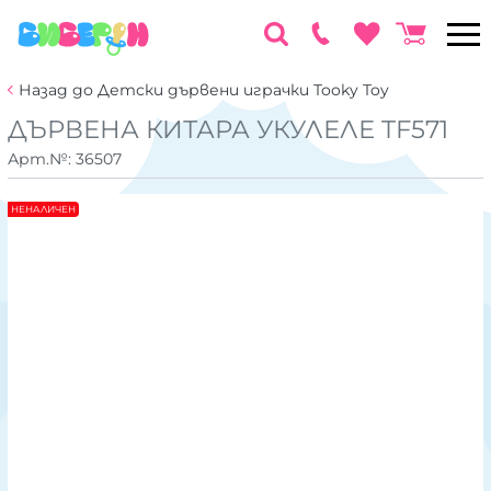
Назад до Детски дървени играчки Tooky Toy
ДЪРВЕНА КИТАРА УКУЛЕЛЕ TF571
Арт.№:
36507
НЕНАЛИЧЕН