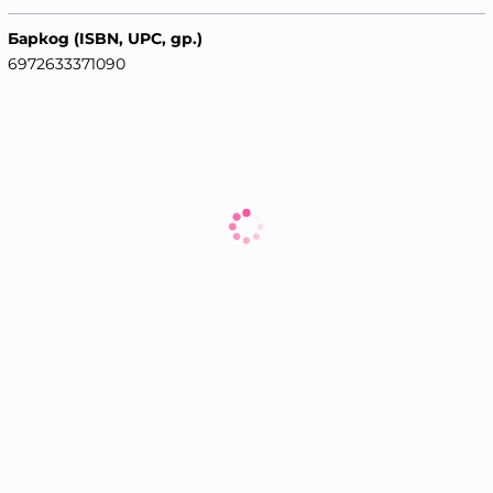
Баркод (ISBN, UPC, др.)
6972633371090