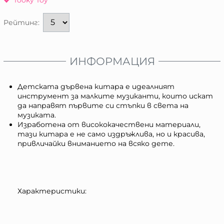
Рейтинг:
ИНФОРМАЦИЯ
Детската дървена китара е идеалният
инструмент за малките музиканти, които искат
да направят първите си стъпки в света на
музиката.
Изработена от висококачествени материали,
тази китара е не само издръжлива, но и красива,
привличайки вниманието на всяко дете.
Характеристики: