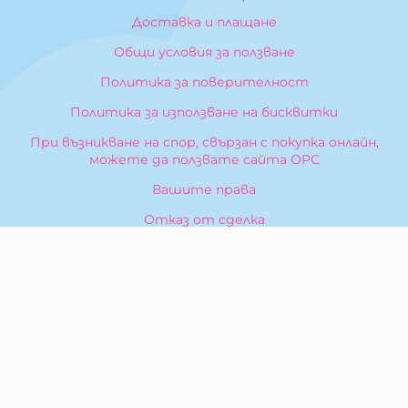
Доставка и плащане
Общи условия за ползване
Политика за поверителност
Политика за използване на бисквитки
При възникване на спор, свързан с покупка онлайн,
можете да ползвате сайта ОРС
Вашите права
Отказ от сделка
За Нас
Карта на сайта
Контакти
КОНТАКТИ
БИБЕРОН КК - ООД