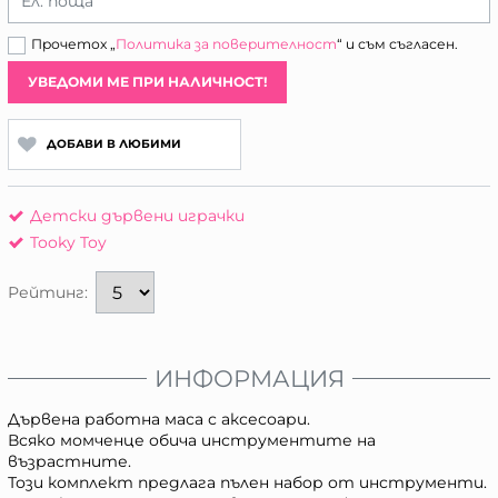
Ел. поща
Прочетох „
Политика за поверителност
“ и съм съгласен.
УВЕДОМИ МЕ ПРИ НАЛИЧНОСТ!
ДОБАВИ В ЛЮБИМИ
Детски дървени играчки
Tooky Toy
Рейтинг:
ИНФОРМАЦИЯ
Дървена работна маса с аксесоари.
Всяко момченце обича инструментите на
възрастните.
Този комплект предлага пълен набор от инструменти.