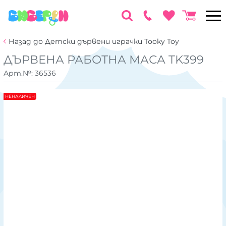
Назад до Детски дървени играчки Tooky Toy
ДЪРВЕНА РАБОТНА МАСА TK399
Арт.№:
36536
НЕНАЛИЧЕН