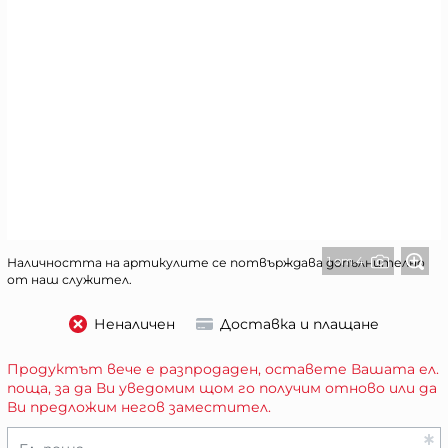
1 от 4
Наличността на артикулите се потвърждава допълнително
от наш служител.
Неналичен
Доставка и плащане
Продуктът вече е разпродаден, оставете Вашата ел.
поща, за да Ви уведомим щом го получим отново или да
Ви предложим негов заместител.