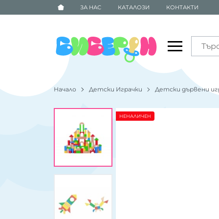
ЗА НАС
КАТАЛОЗИ
КОНТАКТИ
Начало
Детски Играчки
Детски дървени иг
НЕНАЛИЧЕН