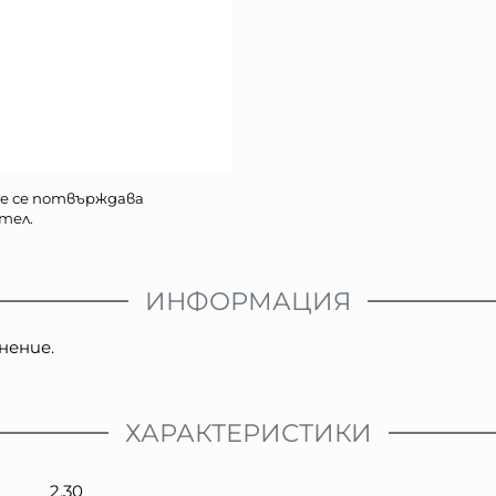
е се потвърждава
тел.
ИНФОРМАЦИЯ
нение.
ХАРАКТЕРИСТИКИ
2.30