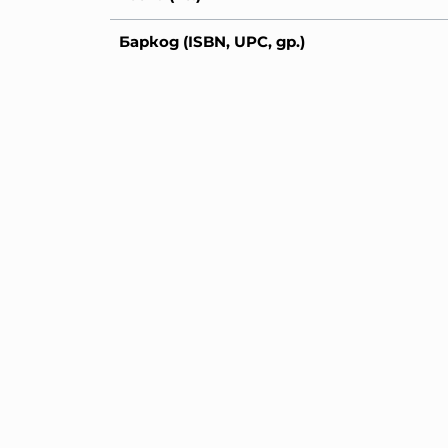
Баркод (ISBN, UPC, др.)