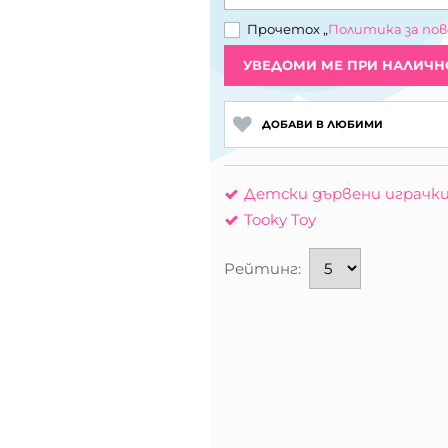
Прочетох „
Политика за по
УВЕДОМИ МЕ ПРИ НАЛИЧН
ДОБАВИ В ЛЮБИМИ
Детски дървени играчк
Tooky Toy
Рейтинг: