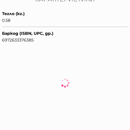
Тегло (кг.)
0.58
Баркод (ISBN, UPC, др.)
6972633376385