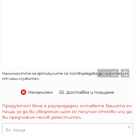
1 от 5
Наличността на артикулите се потвърждава допълнително
от наш служител.
Неналичен
Доставка и плащане
Продуктът вече е разпродаден, оставете Вашата ел.
поща, за да Ви уведомим щом го получим отново или да
Ви предложим негов заместител.
Ел. поща