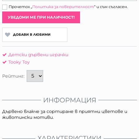
Прочетох „
Политика за поверителност
“ и съм съгласен.
УВЕДОМИ МЕ ПРИ НАЛИЧНОСТ!
ДОБАВИ В ЛЮБИМИ
Детски дървени играчки
Tooky Toy
Рейтинг:
ИНФОРМАЦИЯ
Дървено влакче за сортиране в приятни цветове и
животински мотиви.
ХАРАКТЕРИСТИКИ