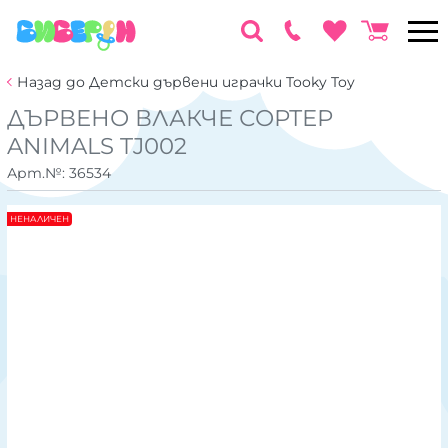
Назад до Детски дървени играчки Tooky Toy
ДЪРВЕНО ВЛАКЧЕ СОРТЕР
ANIMALS TJ002
Арт.№:
36534
НЕНАЛИЧЕН