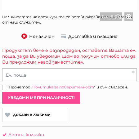
1 от 6
Наличността на артикулите се потвърждава допълнително
от наш служител.
Неналичен
Доставка и плащане
Продуктът вече е разпродаден, оставете Вашата ел.
поща, за да Ви уведомим щом го получим отново или да
Ви предложим негов заместител.
Ел. поща
Прочетох „
Политика за поверителност
“ и съм съгласен.
УВЕДОМИ МЕ ПРИ НАЛИЧНОСТ!
ДОБАВИ В ЛЮБИМИ
Летни колички