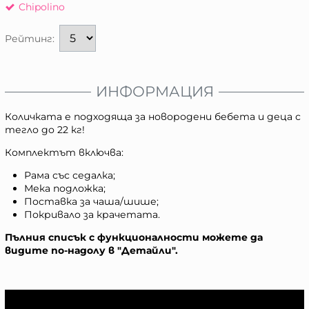
Chipolino
Рейтинг:
ИНФОРМАЦИЯ
Количката е подходяща за новородени бебета и деца с
тегло до 22 кг!
Комплектът включва:
Рама със седалка;
Мека подложка;
Поставка за чаша/шише;
Покривало за крачетата.
Пълния списък с функционалности можете да
видите по-надолу в "Детайли".