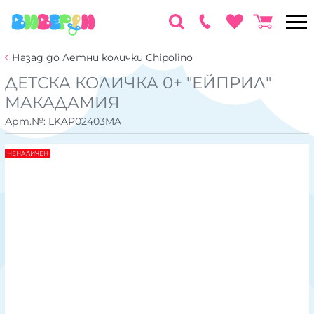
Назад до Летни колички Chipolino
ДЕТСКА КОЛИЧКА 0+ "ЕЙПРИЛ"
МАКАДАМИЯ
Арт.№:
LKAP02403MA
НЕНАЛИЧЕН