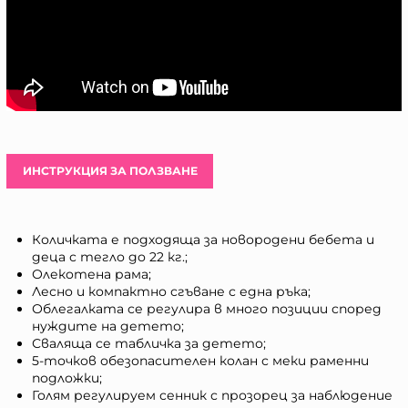
ИНСТРУКЦИЯ ЗА ПОЛЗВАНЕ
Количката е подходяща за новородени бебета и
деца с тегло до 22 кг.;
Олекотена рама;
Лесно и компактно сгъване с една ръка;
Облегалката се регулира в много позиции според
нуждите на детето;
Сваляща се табличка за детето;
5-точков обезопасителен колан с меки раменни
подложки;
Голям регулируем сенник с прозорец за наблюдение