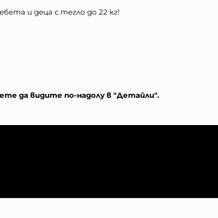
бета и деца с тегло до 22 кг!
те да видите по-надолу в "Детайли".