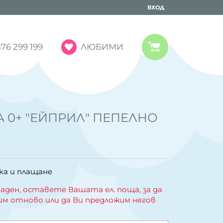
ВХОД
ЛЮБИМИ
76 299 199
 0+ "ЕЙПРИЛ" ПЕПЕЛНО
ка и плащане
аден, оставете Вашата ел. поща, за да
им отново или да Ви предложим негов