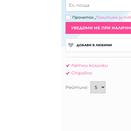
Ел. поща
Прочетох „
Политика за по
УВЕДОМИ МЕ ПРИ НАЛИЧН
ДОБАВИ В ЛЮБИМИ
Летни колички
Chipolino
Рейтинг: