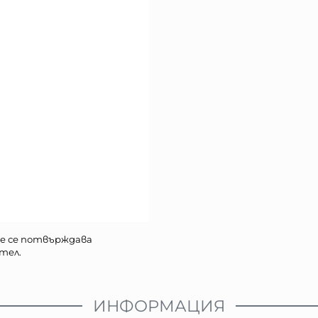
е се потвърждава
тел.
ИНФОРМАЦИЯ