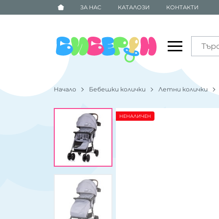
ЗА НАС
КАТАЛОЗИ
КОНТАКТИ
Начало
Бебешки колички
Летни колички
НЕНАЛИЧЕН