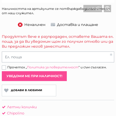
1 от 11
Наличността на артикулите се потвърждава допълнително
от наш служител.
Неналичен
Доставка и плащане
Продуктът вече е разпродаден, оставете Вашата ел.
поща, за да Ви уведомим щом го получим отново или да
Ви предложим негов заместител.
Ел. поща
Прочетох „
Политика за поверителност
“ и съм съгласен.
УВЕДОМИ МЕ ПРИ НАЛИЧНОСТ!
ДОБАВИ В ЛЮБИМИ
Летни колички
Chipolino