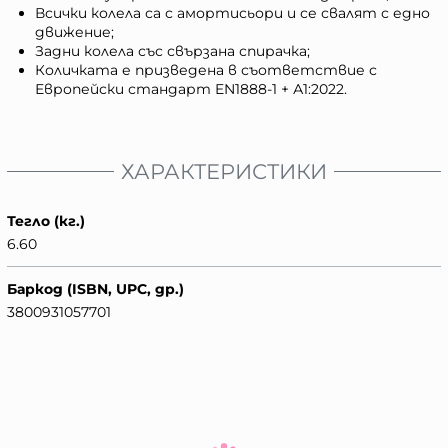
Всички колела са с амортисьори и се свалят с едно
движение;
Задни колела със свързана спирачка;
Количката е призведена в съответствие с
Европейски стандарт EN1888-1 + А1:2022.
ХАРАКТЕРИСТИКИ
Тегло (кг.)
6.60
Баркод (ISBN, UPC, др.)
3800931057701