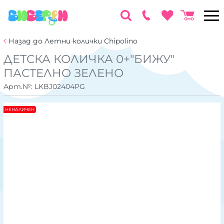
Назад до Летни колички Chipolino
ДЕТСКА КОЛИЧКА 0+"БИЖУ"
ПАСТЕЛНО ЗЕЛЕНО
Арт.№:
LKBJ02404PG
НЕНАЛИЧЕН