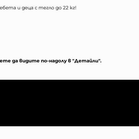
бета и деца с тегло до 22 кг!
те да видите по-надолу в "Детайли".