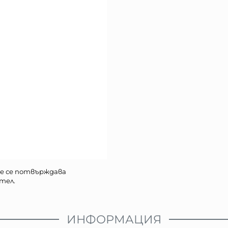
е се потвърждава
тел.
ИНФОРМАЦИЯ