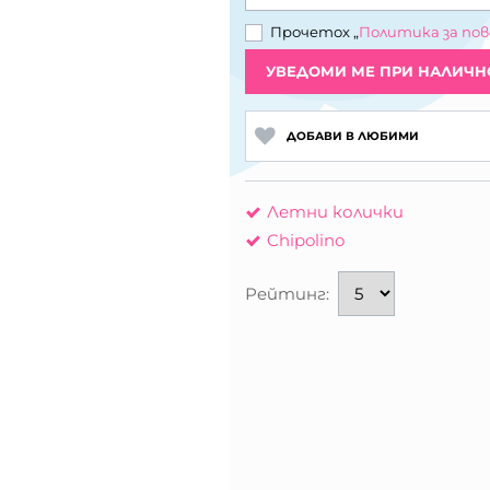
Прочетох „
Политика за по
УВЕДОМИ МЕ ПРИ НАЛИЧН
ДОБАВИ В ЛЮБИМИ
Летни колички
Chipolino
Рейтинг: