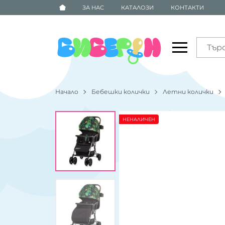
ЗА НАС
КАТАЛОЗИ
КОНТАКТИ
Начало
Бебешки колички
Летни колички
НЕНАЛИЧЕН