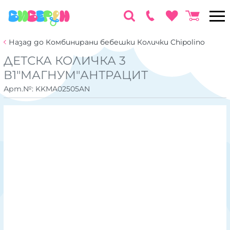
Назад до Комбинирани бебешки Колички Chipolino
ДЕТСКА КОЛИЧКА 3
В1"МАГНУМ"АНТРАЦИТ
Арт.№:
KKMA02505AN