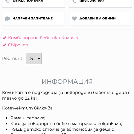
0876 299 199
БЪРЗА ПОРЪЧКА
НАПРАВИ ЗАПИТВАНЕ
ДОБАВИ В ЛЮБИМИ
Комбинирани бебешки Колички
Chipolino
Рейтинг:
ИНФОРМАЦИЯ
Количката е подходяща за новородени бебета и деца с
тегло до 22 кг!
Комплектът включва:
Рама и седалка;
Кош за новородено бебе с матраче и покривало;
I-SIZE детско столче за автомобил за деца с