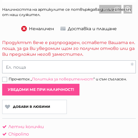
1 от 4
Наличността на артикулите се потвърждава допълнително
от наш служител.
Неналичен
Доставка и плащане
Продуктът вече е разпродаден, оставете Вашата ел.
поща, за да Ви уведомим щом го получим отново или да
Ви предложим негов заместител.
Ел. поща
Прочетох „
Политика за поверителност
“ и съм съгласен.
УВЕДОМИ МЕ ПРИ НАЛИЧНОСТ!
ДОБАВИ В ЛЮБИМИ
Летни колички
Chipolino