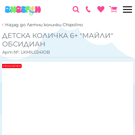
Назад до Летни колички Chipolino
ДЕТСКА КОЛИЧКА 6+ "МАЙЛИ"
ОБСИДИАН
Арт.№:
LKMIL0241OB
НЕНАЛИЧЕН