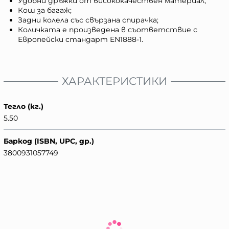
Удобни дръжки от висококачествен материал;
Кош за багаж;
Задни колела със свързана спирачка;
Количката е произведена в съответствие с
Европейски стандарт EN1888-1.
ХАРАКТЕРИСТИКИ
Тегло (кг.)
5.50
Баркод (ISBN, UPC, др.)
3800931057749