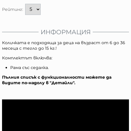
Рейтинг:
ИНФОРМАЦИЯ
Количката е подходяща за деца на възраст от 6 до 36
месеца с тегло до 15 кг.!
Комплектът включва:
Рама със седалка.
Пълния списък с функционалности можете да
видите по-надолу в "Детайли".