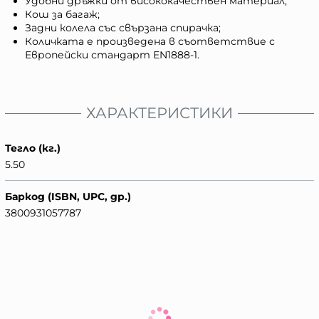
Удобни дръжки от висококачествен материал;
Кош за багаж;
Задни колела със свързана спирачка;
Количката е произведена в съответствие с
Европейски стандарт EN1888-1.
ХАРАКТЕРИСТИКИ
Тегло (кг.)
5.50
Баркод (ISBN, UPC, др.)
3800931057787