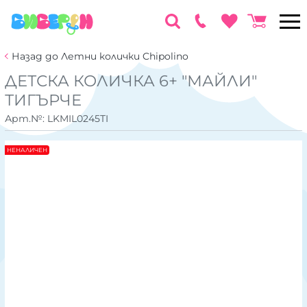
Назад до Летни колички Chipolino
ДЕТСКА КОЛИЧКА 6+ "МАЙЛИ"
ТИГЪРЧЕ
Арт.№:
LKMIL0245TI
НЕНАЛИЧЕН