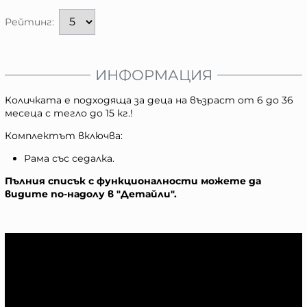
Рейтинг:
ИНФОРМАЦИЯ
Количката е подходяща за деца на възраст от 6 до 36
месеца с тегло до 15 кг.!
Комплектът включва:
Рама със седалка.
Пълния списък с функционалности можете да
видите по-надолу в "Детайли".