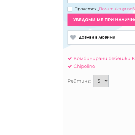
Прочетох „
Политика за по
УВЕДОМИ МЕ ПРИ НАЛИЧН
ДОБАВИ В ЛЮБИМИ
Комбинирани бебешки К
Chipolino
Рейтинг: