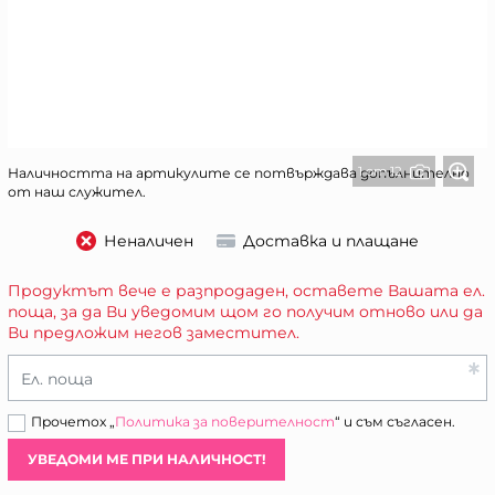
1 от 12
Наличността на артикулите се потвърждава допълнително
от наш служител.
Неналичен
Доставка и плащане
Продуктът вече е разпродаден, оставете Вашата ел.
поща, за да Ви уведомим щом го получим отново или да
Ви предложим негов заместител.
Ел. поща
Прочетох „
Политика за поверителност
“ и съм съгласен.
УВЕДОМИ МЕ ПРИ НАЛИЧНОСТ!