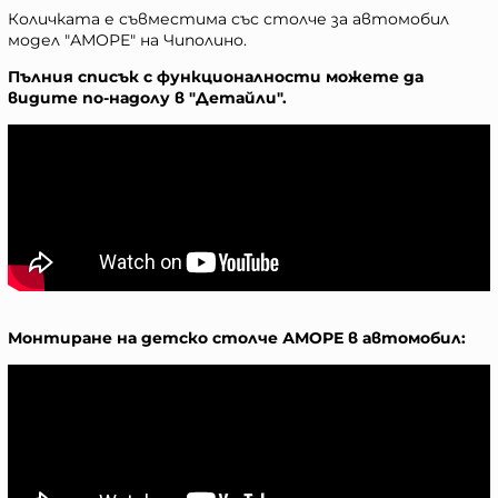
Количката е съвместима със столче за автомобил
модел "АМОРЕ" на Чиполино.
Пълния списък с функционалности можете да
видите по-надолу в "Детайли".
Монтиране на детско столче АМОРЕ в автомобил: