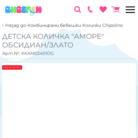
Назад до Комбинирани бебешки Колички Chipolino
ДЕТСКА КОЛИЧКА "АМОРЕ"
ОБСИДИАН/ЗЛАТО
Арт.№:
KKAM02401OG
НЕНАЛИЧЕН