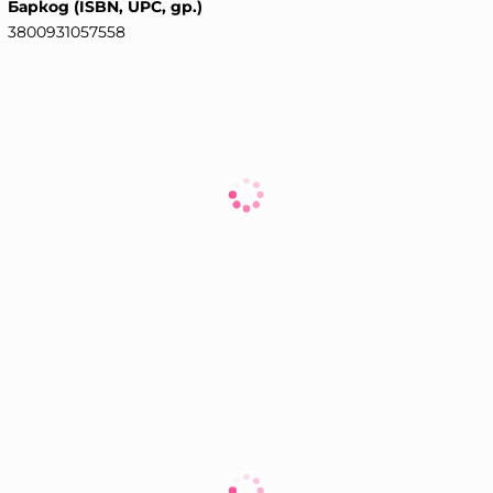
Баркод (ISBN, UPC, др.)
3800931057558