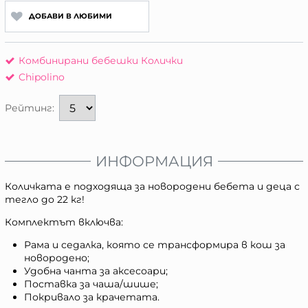
ДОБАВИ В ЛЮБИМИ
Комбинирани бебешки Колички
Chipolino
Рейтинг:
ИНФОРМАЦИЯ
Количката е подходяща за новородени бебета и деца с
тегло до 22 кг!
Комплектът включва:
Рама и седалка, която се трансформира в кош за
новородено;
Удобна чанта за аксесоари;
Поставка за чаша/шише;
Покривало за крачетата.