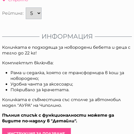
Рейтинг:
ИНФОРМАЦИЯ
Количката е подходяща за новородени бебета и деца с
тегло до 22 кг!
Комплектът включва:
Рама и седалка, която се трансформира в кош за
новородено;
Удобна чанта за аксесоари;
Покривало за крачетата.
Количката е съвместима със столче за автомобил
модел "АУРА" на Чиполино.
Пълния списък с функционалности можете да
видите по-надолу в "Детайли".
ИНСТРУКЦИЯ ЗА ПОЛЗВАНЕ