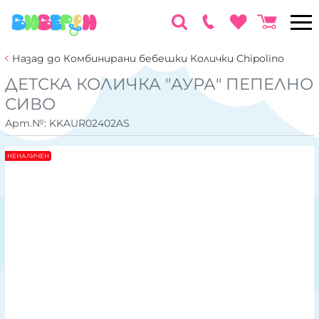
Назад до Комбинирани бебешки Колички Chipolino
ДЕТСКА КОЛИЧКА "АУРА" ПЕПЕЛНО
СИВО
Арт.№:
KKAUR02402AS
НЕНАЛИЧЕН