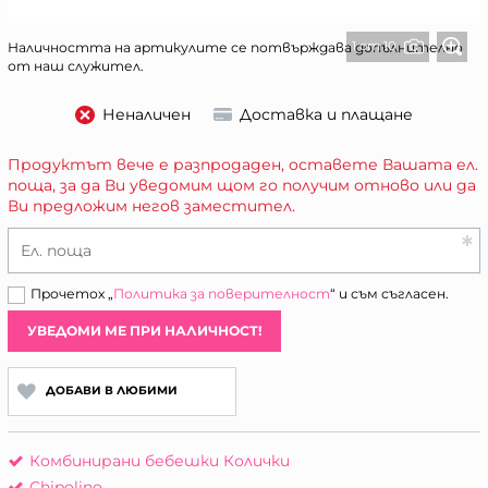
1 от 10
Наличността на артикулите се потвърждава допълнително
от наш служител.
Неналичен
Доставка и плащане
Продуктът вече е разпродаден, оставете Вашата ел.
поща, за да Ви уведомим щом го получим отново или да
Ви предложим негов заместител.
Ел. поща
Прочетох „
Политика за поверителност
“ и съм съгласен.
УВЕДОМИ МЕ ПРИ НАЛИЧНОСТ!
ДОБАВИ В ЛЮБИМИ
Комбинирани бебешки Колички
Chipolino