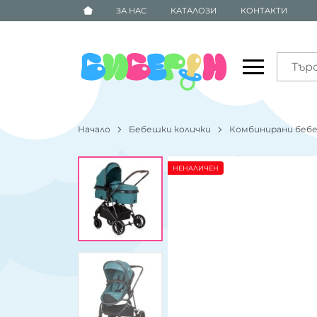
ЗА НАС
КАТАЛОЗИ
КОНТАКТИ
Начало
Бебешки колички
Комбинирани бебе
НЕНАЛИЧЕН