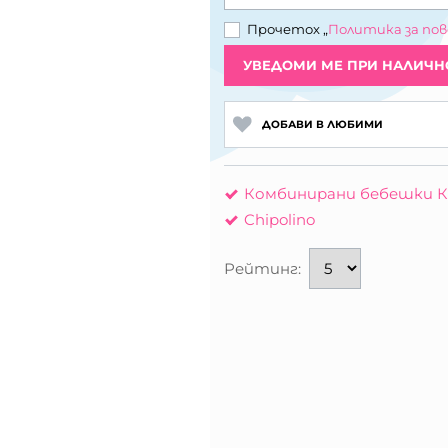
Прочетох „
Политика за по
УВЕДОМИ МЕ ПРИ НАЛИЧН
ДОБАВИ В ЛЮБИМИ
Комбинирани бебешки К
Chipolino
Рейтинг: