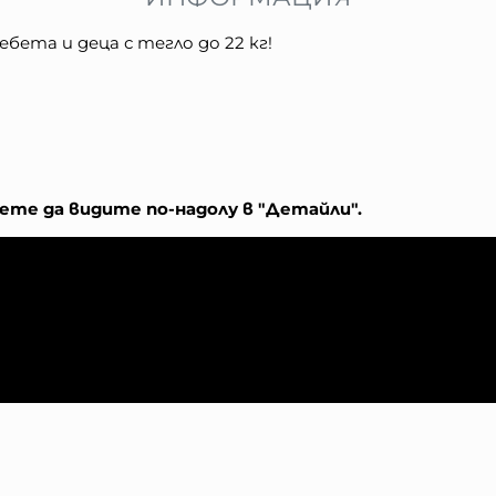
бета и деца с тегло до 22 кг!
те да видите по-надолу в "Детайли".