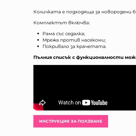
Количката е подходяща за новородени бе
Комплектът включва:
Рама със седалка;
Мрежа против насекоми;
Покривало за крачетата.
Пълния списък с функционалности може
ИНСТРУКЦИЯ ЗА ПОЛЗВАНЕ