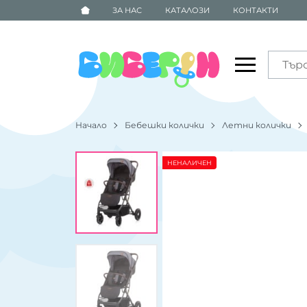
ЗА НАС
КАТАЛОЗИ
КОНТАКТИ
Начало
Бебешки колички
Летни колички
НЕНАЛИЧЕН