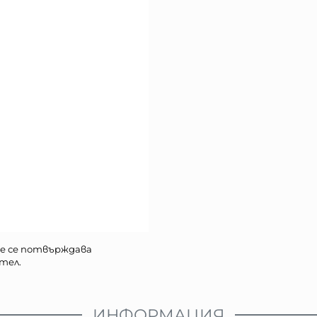
е се потвърждава
тел.
ИНФОРМАЦИЯ