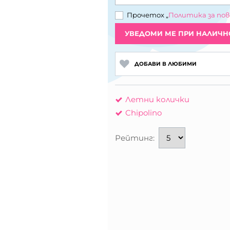
Прочетох „
Политика за по
УВЕДОМИ МЕ ПРИ НАЛИЧН
ДОБАВИ В ЛЮБИМИ
Летни колички
Chipolino
Рейтинг: