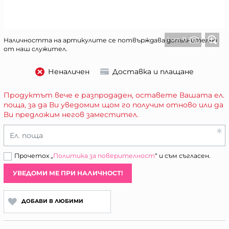
1 от 11
Наличността на артикулите се потвърждава допълнително
от наш служител.
Неналичен
Доставка и плащане
Продуктът вече е разпродаден, оставете Вашата ел.
поща, за да Ви уведомим щом го получим отново или да
Ви предложим негов заместител.
Ел. поща
Прочетох „
Политика за поверителност
“ и съм съгласен.
УВЕДОМИ МЕ ПРИ НАЛИЧНОСТ!
ДОБАВИ В ЛЮБИМИ