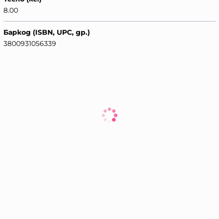
8.00
Баркод (ISBN, UPC, др.)
3800931056339