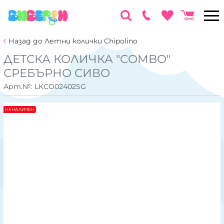
Назад до Летни колички Chipolino
ДЕТСКА КОЛИЧКА "COMBO"
СРЕБЪРНО СИВО
Арт.№:
LKCO02402SG
НЕНАЛИЧЕН