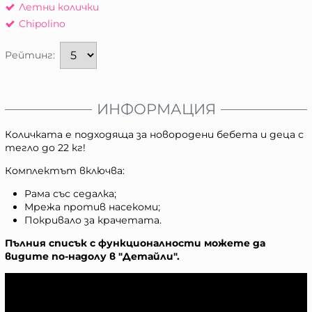
Летни колички
Chipolino
Рейтинг:
ИНФОРМАЦИЯ
Количката е подходяща за новородени бебета и деца с
тегло до 22 кг!
Комплектът включва:
Рама със седалка;
Мрежа против насекоми;
Покривало за крачетата.
Пълния списък с функционалности можете да
видите по-надолу в "Детайли".