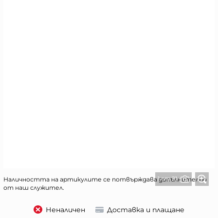
1 от 21
Наличността на артикулите се потвърждава допълнително
от наш служител.
Неналичен
Доставка и плащане