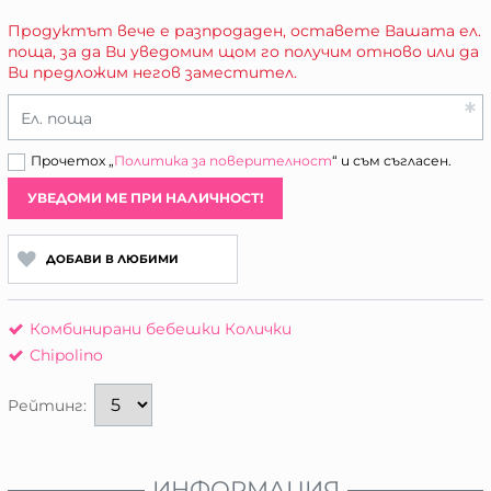
Продуктът вече е разпродаден, оставете Вашата ел.
поща, за да Ви уведомим щом го получим отново или да
Ви предложим негов заместител.
Ел. поща
Прочетох „
Политика за поверителност
“ и съм съгласен.
УВЕДОМИ МЕ ПРИ НАЛИЧНОСТ!
ДОБАВИ В ЛЮБИМИ
Комбинирани бебешки Колички
Chipolino
Рейтинг:
ИНФОРМАЦИЯ