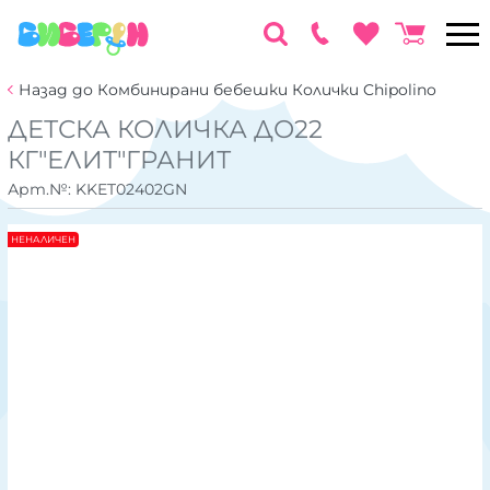
Назад до Комбинирани бебешки Колички Chipolino
ДЕТСКА КОЛИЧКА ДО22
КГ"ЕЛИТ"ГРАНИТ
Арт.№:
KKET02402GN
НЕНАЛИЧЕН