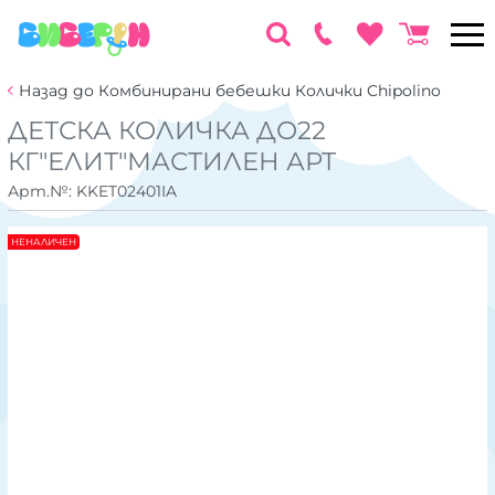
Назад до Комбинирани бебешки Колички Chipolino
ДЕТСКА КОЛИЧКА ДО22
КГ"ЕЛИТ"МАСТИЛЕН АРТ
Арт.№:
KKET02401IA
НЕНАЛИЧЕН