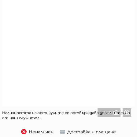
1 от 21
Наличността на артикулите се потвърждава допълнително
от наш служител.
Неналичен
Доставка и плащане