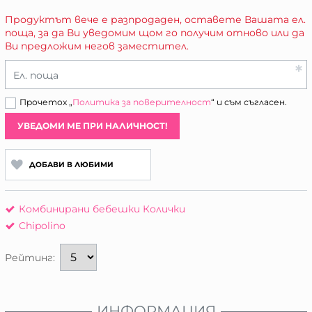
Продуктът вече е разпродаден, оставете Вашата ел.
поща, за да Ви уведомим щом го получим отново или да
Ви предложим негов заместител.
Ел. поща
Прочетох „
Политика за поверителност
“ и съм съгласен.
УВЕДОМИ МЕ ПРИ НАЛИЧНОСТ!
ДОБАВИ В ЛЮБИМИ
Комбинирани бебешки Колички
Chipolino
Рейтинг:
ИНФОРМАЦИЯ