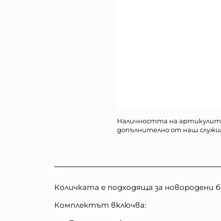
Наличността на артикулит
допълнително от наш служи
Количката е подходяща за новородени бе
Комплектът включва: