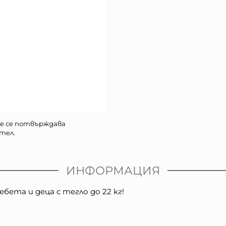
е се потвърждава
тел.
ИНФОРМАЦИЯ
бета и деца с тегло до 22 кг!