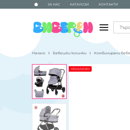
ЗА НАС
КАТАЛОЗИ
КОНТАКТИ
Начало
Бебешки колички
Комбинирани бебе
НЕНАЛИЧЕН