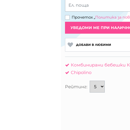
Ел. поща
Прочетох „
Политика за по
УВЕДОМИ МЕ ПРИ НАЛИЧН
ДОБАВИ В ЛЮБИМИ
Комбинирани бебешки К
Chipolino
Рейтинг: