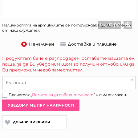
1 от 13
Наличността на артикулите се потвърждава допълнително
от наш служител.
Неналичен
Доставка и плащане
Продуктът вече е разпродаден, оставете Вашата ел.
поща, за да Ви уведомим щом го получим отново или да
Ви предложим негов заместител.
Ел. поща
Прочетох „
Политика за поверителност
“ и съм съгласен.
УВЕДОМИ МЕ ПРИ НАЛИЧНОСТ!
ДОБАВИ В ЛЮБИМИ