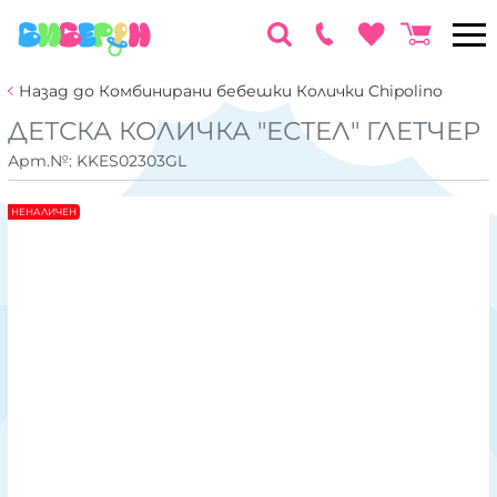
Назад до Комбинирани бебешки Колички Chipolino
ДЕТСКА КОЛИЧКА "ЕСТЕЛ" ГЛЕТЧЕР
Арт.№:
KKES02303GL
НЕНАЛИЧЕН