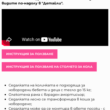
видите по-надолу в "Детайли".
ИНСТРУКЦИЯ ЗА ПОЛЗВАНЕ
ИНСТРУКЦИЯ ЗА ПОЛЗВАНЕ НА СТОЛЧЕТО ЗА КОЛА
Седалката на количката е подходяща за
новородени бебета и деца с тегло до 15 кг;
Олекотена рама с вграден амортисьор;
Седалката лесно се трансформира в коша за
новородено;
Седалката може да се монтира в двете посоки - с