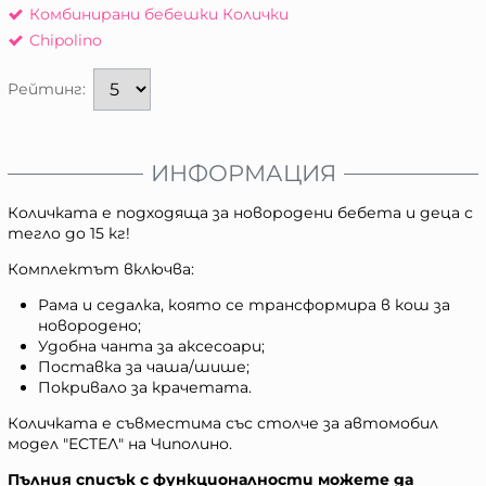
Комбинирани бебешки Колички
Chipolino
Рейтинг:
ИНФОРМАЦИЯ
Количката е подходяща за новородени бебета и деца с
тегло до 15 кг!
Комплектът включва:
Рама и седалка, която се трансформира в кош за
новородено;
Удобна чанта за аксесоари;
Поставка за чаша/шише;
Покривало за крачетата.
Количката е съвместима със столче за автомобил
модел "ЕСТЕЛ" на Чиполино.
Пълния списък с функционалности можете да