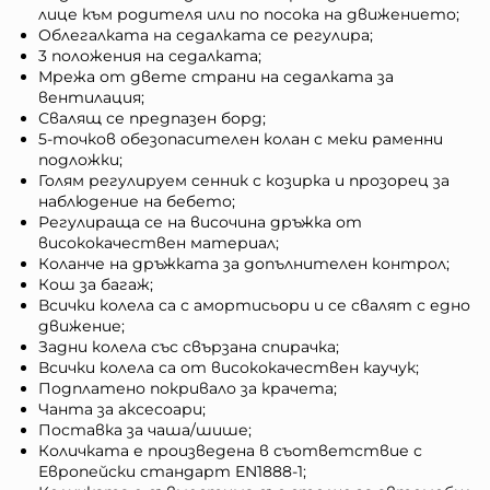
лице към родителя или по посока на движението;
Облегалката на седалката се регулира;
3 положения на седалката;
Мрежа от двете страни на седалката за
вентилация;
Свалящ се предпазен борд;
5-точков обезопасителен колан с меки раменни
подложки;
Голям регулируем сенник с козирка и прозорец за
наблюдение на бебето;
Регулираща се на височина дръжка от
висококачествен материал;
Коланче на дръжката за допълнителен контрол;
Кош за багаж;
Всички колела са с амортисьори и се свалят с едно
движение;
Задни колела със свързана спирачка;
Всички колела са от висококачествен каучук;
Подплатено покривало за крачета;
Чанта за аксесоари;
Поставка за чаша/шише;
Количката е произведена в съответствие с
Европейски стандарт EN1888-1;