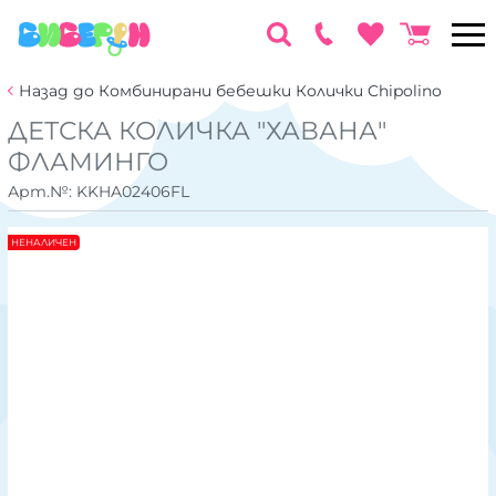
Назад до Комбинирани бебешки Колички Chipolino
ДЕТСКА КОЛИЧКА "ХАВАНА"
ФЛАМИНГО
Арт.№:
KKHA02406FL
НЕНАЛИЧЕН