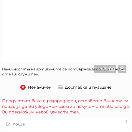
1 от 15
Наличността на артикулите се потвърждава допълнително
от наш служител.
Неналичен
Доставка и плащане
Продуктът вече е разпродаден, оставете Вашата ел.
поща, за да Ви уведомим щом го получим отново или да
Ви предложим негов заместител.
Ел. поща