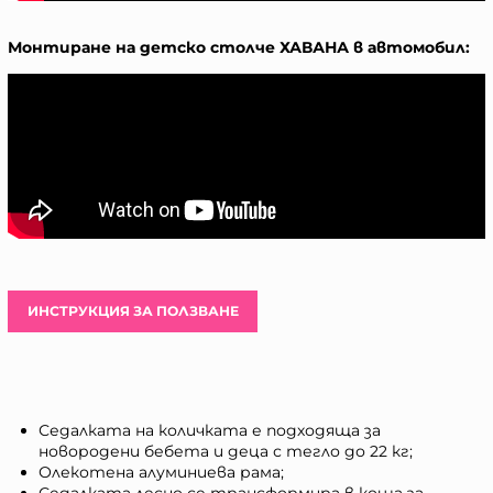
Монтиране на детско столче ХАВАНА в автомобил:
ИНСТРУКЦИЯ ЗА ПОЛЗВАНЕ
Седалката на количката е подходяща за
новородени бебета и деца с тегло до 22 кг;
Олекотена алуминиева рама;