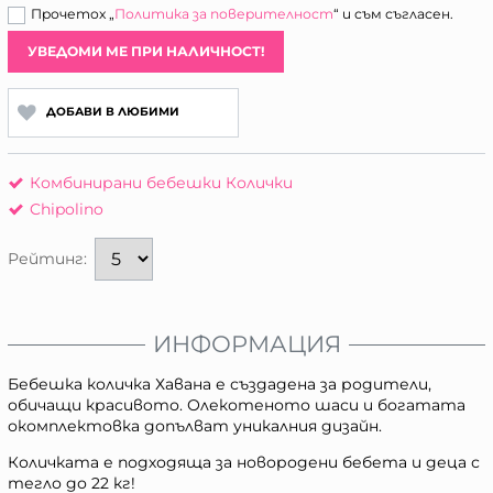
Прочетох „
Политика за поверителност
“ и съм съгласен.
УВЕДОМИ МЕ ПРИ НАЛИЧНОСТ!
ДОБАВИ В ЛЮБИМИ
Комбинирани бебешки Колички
Chipolino
Рейтинг:
ИНФОРМАЦИЯ
Бебешка количка Хавана е създадена за родители,
обичащи красивoто. Олекотеното шаси и богатата
окомплектовка допълват уникалния дизайн.
Количката е подходяща за новородени бебета и деца с
тегло до 22 кг!