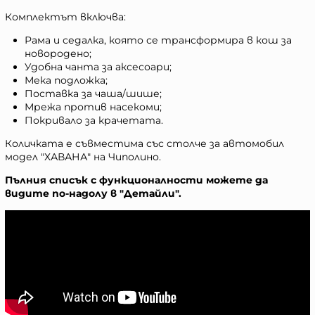
Комплектът включва:
Рама и седалка, която се трансформира в кош за
новородено;
Удобна чанта за аксесоари;
Мека подложка;
Поставка за чаша/шише;
Мрежа против насекоми;
Покривало за крачетата.
Количката е съвместима със столче за автомобил
модел "ХАВАНА" на Чиполино.
Пълния списък с функционалности можете да
видите по-надолу в "Детайли".