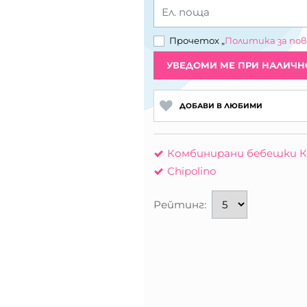
Ел. поща
Прочетох „
Политика за по
УВЕДОМИ МЕ ПРИ НАЛИЧН
ДОБАВИ В ЛЮБИМИ
Комбинирани бебешки К
Chipolino
Рейтинг: