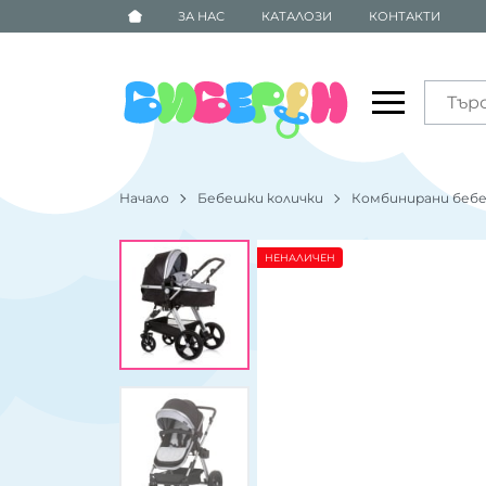
ЗА НАС
КАТАЛОЗИ
КОНТАКТИ
Начало
Бебешки колички
Комбинирани бебе
НЕНАЛИЧЕН