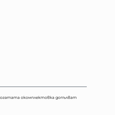
и богатата окомплектовка допълват