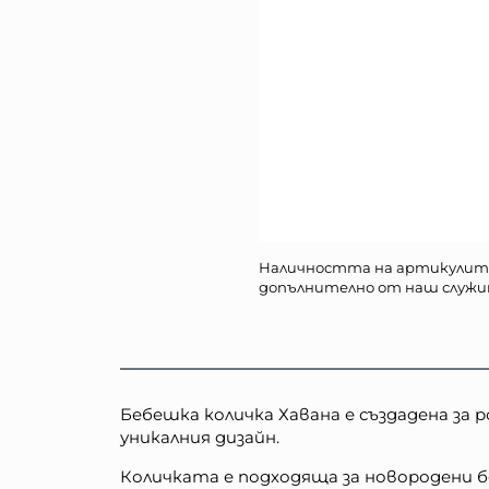
Наличността на артикулит
допълнително от наш служи
Бебешка количка Хавана е създадена з
уникалния дизайн.
Количката е подходяща за новородени бе