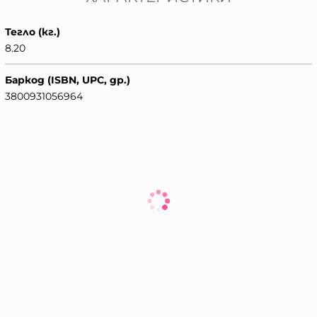
Тегло (кг.)
8.20
Баркод (ISBN, UPC, др.)
3800931056964