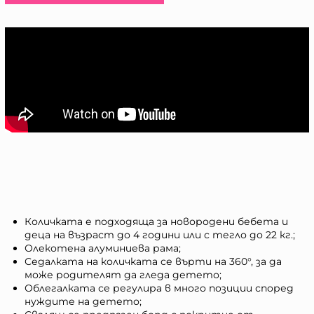
Количката е подходяща за новородени бебета и
деца на възраст до 4 години или с тегло до 22 кг.;
Олекотена алуминиева рама;
Седалката на количката се върти на 360°, за да
може родителят да гледа детето;
Облегалката се регулира в много позиции според
нуждите на детето;