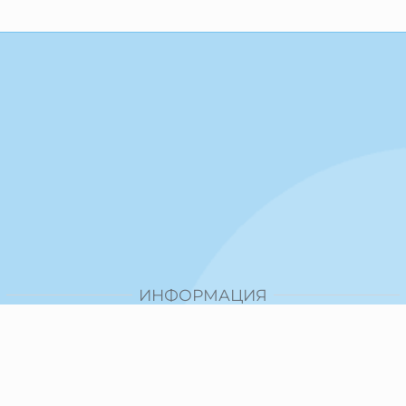
ИНФОРМАЦИЯ
Доставка и плащане
Общи условия за ползване
Политика за поверителност