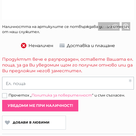
1 от 6
Наличността на артикулите се потвърждава допълнително
от наш служител.
Неналичен
Доставка и плащане
Продуктът вече е разпродаден, оставете Вашата ел.
поща, за да Ви уведомим щом го получим отново или да
Ви предложим негов заместител.
Ел. поща
Прочетох „
Политика за поверителност
“ и съм съгласен.
УВЕДОМИ МЕ ПРИ НАЛИЧНОСТ!
ДОБАВИ В ЛЮБИМИ