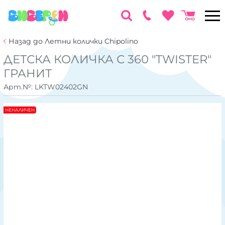
Назад до Летни колички Chipolino
ДЕТСКА КОЛИЧКА С 360 "TWISTER"
ГРАНИТ
Арт.№:
LKTW02402GN
НЕНАЛИЧЕН