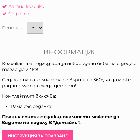
Летни колички
Chipolino
Рейтинг:
ИНФОРМАЦИЯ
Количката е подходяща за новородени бебета и деца с
тегло до 22 кг!
Седалката на количката се върти на 360°, за да може
родителят да гледа детето!
Комплектът включва:
Рама със седалка;
Пълния списък с функционалности можете да
видите по-надолу в "Детайли".
ИНСТРУКЦИЯ ЗА ПОЛЗВАНЕ