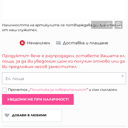
1 от 17
Наличността на артикулите се потвърждава допълнително
от наш служител.
Неналичен
Доставка и плащане
Продуктът вече е разпродаден, оставете Вашата ел.
поща, за да Ви уведомим щом го получим отново или да
Ви предложим негов заместител.
Ел. поща
Прочетох „
Политика за поверителност
“ и съм съгласен.
УВЕДОМИ МЕ ПРИ НАЛИЧНОСТ!
ДОБАВИ В ЛЮБИМИ