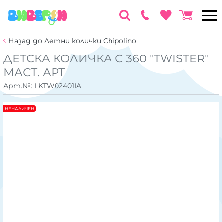
Назад до Летни колички Chipolino
ДЕТСКА КОЛИЧКА С 360 "TWISTER"
МАСТ. АРТ
Арт.№:
LKTW02401IA
НЕНАЛИЧЕН