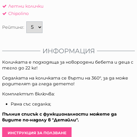
Летни колички
Chipolino
Рейтинг:
ИНФОРМАЦИЯ
Количката е подходяща за новородени бебета и деца с
тегло до 22 кг!
Седалката на количката се върти на 360°, за да може
родителят да гледа детето!
Комплектът включва:
Рама със седалка;
Пълния списък с функционалности можете да
видите по-надолу в "Детайли".
ИНСТРУКЦИЯ ЗА ПОЛЗВАНЕ