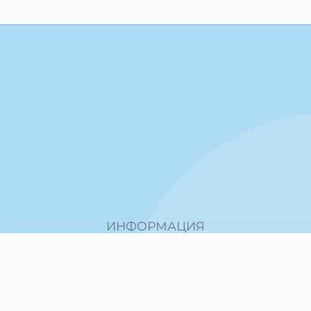
ИНФОРМАЦИЯ
Доставка и плащане
Общи условия за ползване
Политика за поверителност