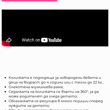
Количката е подходяща за новородени бебета и
деца на възраст до 4 години или с тегло до 22 кг.;
Олекотена алуминиева рама;
Седалката на количката се върти на 360°, за да
може родителят да гледа детето;
Облегалката се регулира в много позиции според
нуждите на детето;