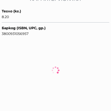
Тегло (кг.)
8.20
Баркод (ISBN, UPC, др.)
3800931056957