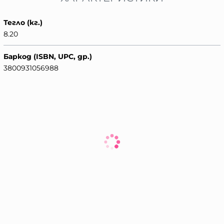
Тегло (кг.)
8.20
Баркод (ISBN, UPC, др.)
3800931056988