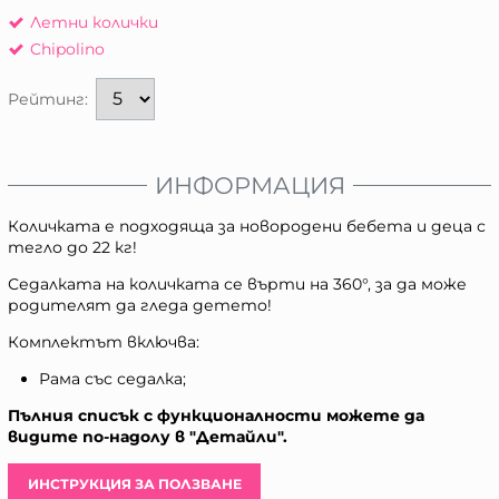
Летни колички
Chipolino
Рейтинг:
ИНФОРМАЦИЯ
Количката е подходяща за новородени бебета и деца с
тегло до 22 кг!
Седалката на количката се върти на 360°, за да може
родителят да гледа детето!
Комплектът включва:
Рама със седалка;
Пълния списък с функционалности можете да
видите по-надолу в "Детайли".
ИНСТРУКЦИЯ ЗА ПОЛЗВАНЕ