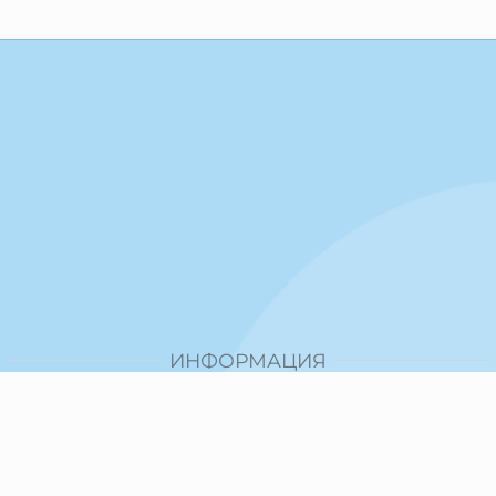
ИНФОРМАЦИЯ
Доставка и плащане
Общи условия за ползване
Политика за поверителност