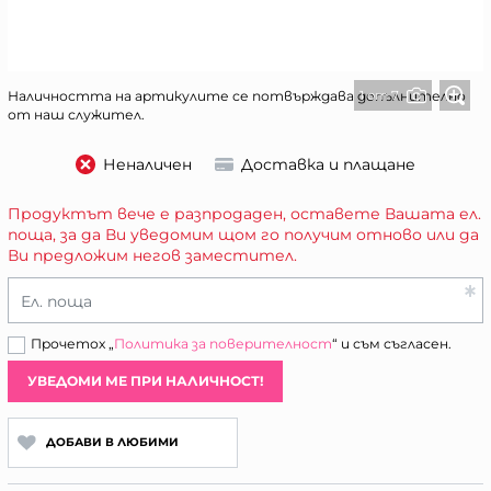
1 от 7
Наличността на артикулите се потвърждава допълнително
от наш служител.
Неналичен
Доставка и плащане
Продуктът вече е разпродаден, оставете Вашата ел.
поща, за да Ви уведомим щом го получим отново или да
Ви предложим негов заместител.
Ел. поща
Прочетох „
Политика за поверителност
“ и съм съгласен.
УВЕДОМИ МЕ ПРИ НАЛИЧНОСТ!
ДОБАВИ В ЛЮБИМИ