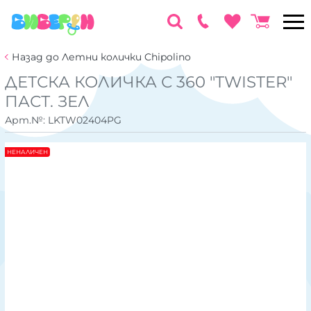
Назад до Летни колички Chipolino
ДЕТСКА КОЛИЧКА С 360 "TWISTER"
ПАСТ. ЗЕЛ
Арт.№:
LKTW02404PG
НЕНАЛИЧЕН