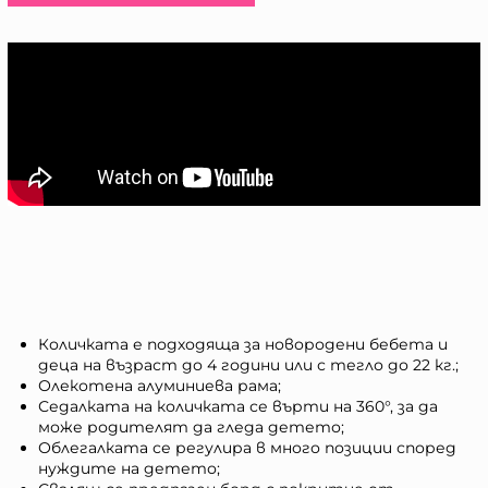
Количката е подходяща за новородени бебета и
деца на възраст до 4 години или с тегло до 22 кг.;
Олекотена алуминиева рама;
Седалката на количката се върти на 360°, за да
може родителят да гледа детето;
Облегалката се регулира в много позиции според
нуждите на детето;