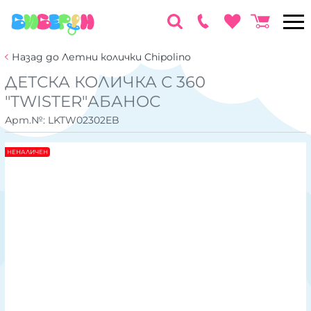
Назад до Летни колички Chipolino
ДЕТСКА КОЛИЧКА С 360
"TWISTER"АБАНОС
Арт.№:
LKTW02302EB
НЕНАЛИЧЕН