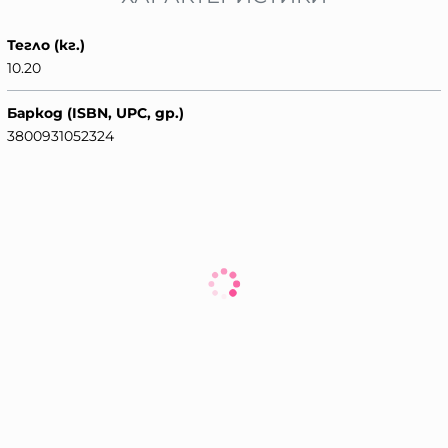
Тегло (кг.)
10.20
Баркод (ISBN, UPC, др.)
3800931052324