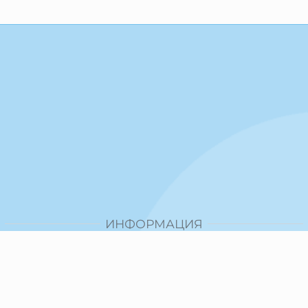
ИНФОРМАЦИЯ
Доставка и плащане
Общи условия за ползване
Политика за поверителност