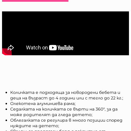
Количката е подходяща за новородени бебета и
деца на възраст до 4 години или с тегло до 22 кг.;
Олекотена алуминиева рама;
Седалката на количката се върти на 360°, за да
може родителят да гледа детето;
Облегалката се регулира в много позиции според
нуждите на детето;