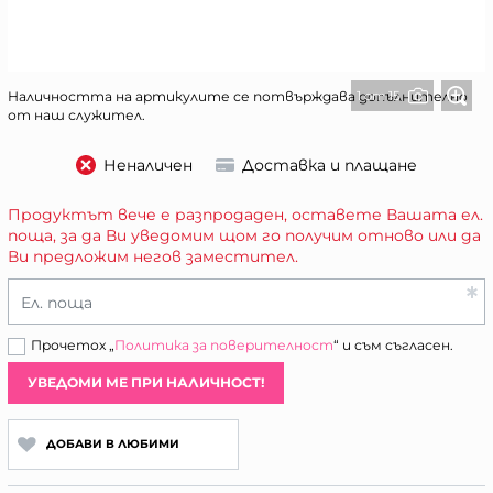
1 от 15
Наличността на артикулите се потвърждава допълнително
от наш служител.
Неналичен
Доставка и плащане
Продуктът вече е разпродаден, оставете Вашата ел.
поща, за да Ви уведомим щом го получим отново или да
Ви предложим негов заместител.
Ел. поща
Прочетох „
Политика за поверителност
“ и съм съгласен.
УВЕДОМИ МЕ ПРИ НАЛИЧНОСТ!
ДОБАВИ В ЛЮБИМИ