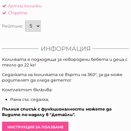
Летни колички
Chipolino
Рейтинг:
ИНФОРМАЦИЯ
Количката е подходяща за новородени бебета и деца с
тегло до 22 кг!
Седалката на количката се върти на 360°, за да може
родителят да гледа детето!
Комплектът включва:
Рама със седалка;
Пълния списък с функционалности можете да
видите по-надолу в "Детайли".
ИНСТРУКЦИЯ ЗА ПОЛЗВАНЕ