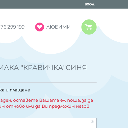
ВХОД
ЛЮБИМИ
76 299 199
ИЛКА "КРАВИЧКА"СИНЯ
ка и плащане
аден, оставете Вашата ел. поща, за да
им отново или да Ви предложим негов