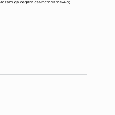
но могат да седят самостоятелно;