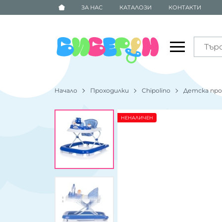
ЗА НАС
КАТАЛОЗИ
КОНТАКТИ
Начало
Проходилки
Chipolino
Детска про
НЕНАЛИЧЕН