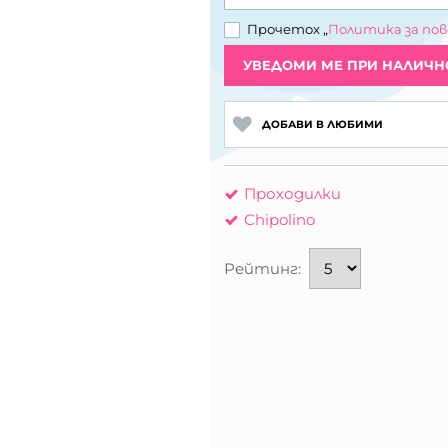
Прочетох „
Политика за по
УВЕДОМИ МЕ ПРИ НАЛИЧН
ДОБАВИ В ЛЮБИМИ
Проходилки
Chipolino
Рейтинг: