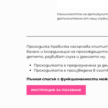
Наличността на артикулит
допълнително от наш служи
Проходилка Кравичка насърчава опитит
баланс и координация на прохождащото
детето, развиват слуха и зрението му.
Проходилката е предназначена за дец
Проходилката е произведена в съот
Пълния списък с функционалности може
ИНСТРУКЦИЯ ЗА ПОЛЗВАНЕ