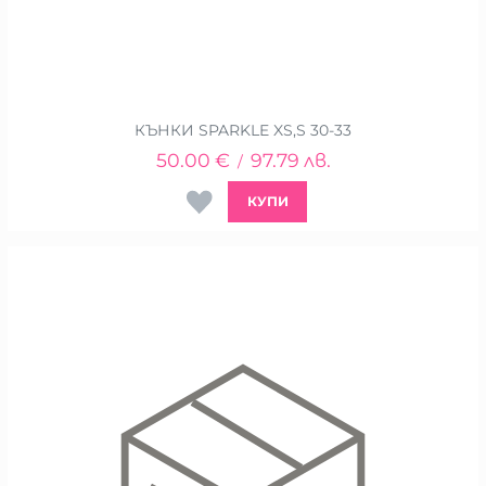
КЪНКИ SPARKLE XS,S 30-33
50.00
€
97.79
лв.
/
КУПИ