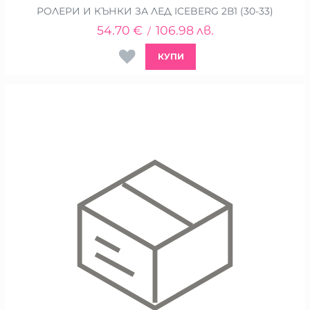
РОЛЕРИ И КЪНКИ ЗА ЛЕД ICEBERG 2В1 (30-33)
54.70
€
106.98
лв.
/
КУПИ