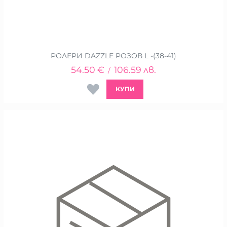
РОЛЕРИ DAZZLE РОЗОВ L -(38-41)
54.50
€
106.59
лв.
/
КУПИ