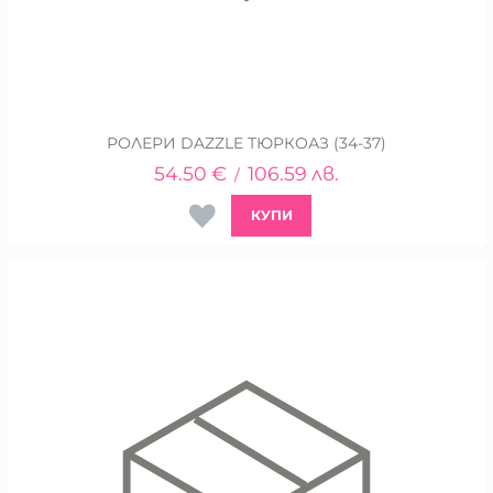
РОЛЕРИ DAZZLE ТЮРКОАЗ (34-37)
54.50
€
106.59
лв.
/
КУПИ