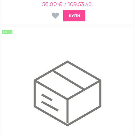
56.00
€
109.53
лв.
/
КУПИ
НОВО