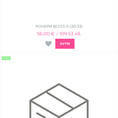
РОЛЕРИ BLYSS-S-(30-33)
56.00
€
109.53
лв.
/
КУПИ
НОВО