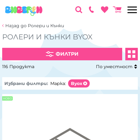
Назад до Ролери и Кънки
РОЛЕРИ И КЪНКИ BYOX
ФИЛТРИ
116 Продукта
По уместност
Избрани филтри:
Марка:
Byox
НОВО