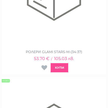
РОЛЕРИ GLAMI STARS-М-(34-37)
53.70
€
105.03
лв.
/
КУПИ
НОВО