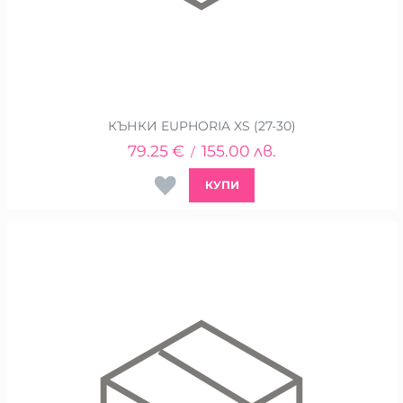
КЪНКИ EUPHORIA XS (27-30)
79.25
€
155.00
лв.
/
КУПИ