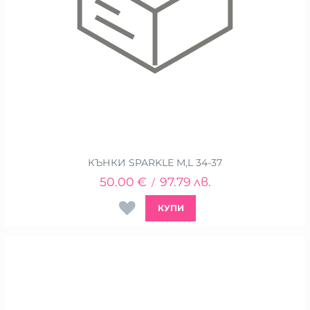
КЪНКИ SPARKLE M,L 34-37
50.00
€
97.79
лв.
/
КУПИ