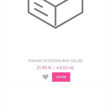
КЪНКИ SCOOPER BOY (22-30)
21.99
€
43.01
лв.
/
КУПИ