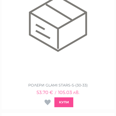
РОЛЕРИ GLAMI STARS-S-(30-33)
53.70
€
105.03
лв.
/
КУПИ