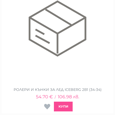
РОЛЕРИ И КЪНКИ ЗА ЛЕД ICEBERG 2В1 (34-34)
54.70
€
106.98
лв.
/
КУПИ