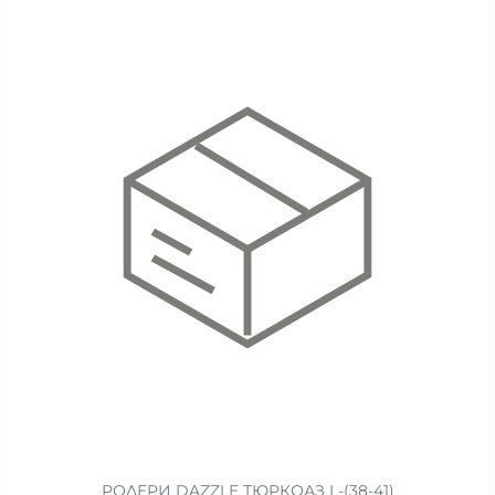
РОЛЕРИ DAZZLE ТЮРКОАЗ L-(38-41)