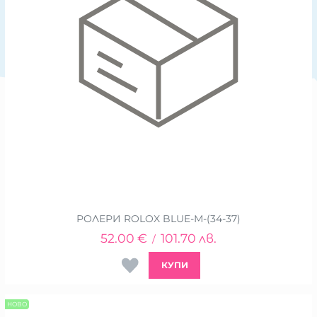
РОЛЕРИ ROLOX BLUE-М-(34-37)
52.00
€
101.70
лв.
/
КУПИ
НОВО