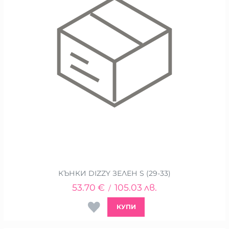
КЪНКИ DIZZY ЗЕЛЕН S (29-33)
53.70
€
105.03
лв.
/
КУПИ