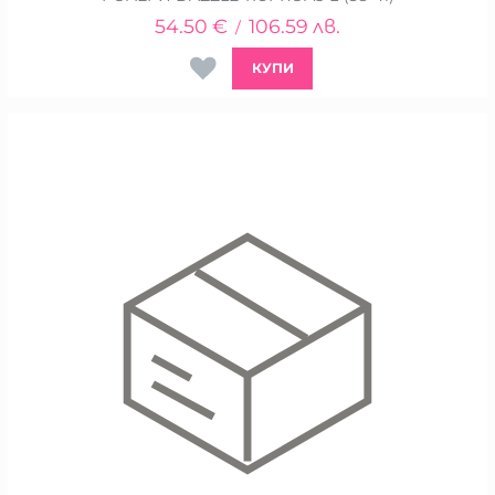
54.50
€
106.59
лв.
/
КУПИ