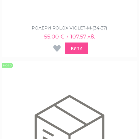
РОЛЕРИ ROLOX VIOLET-М-(34-37)
55.00
€
107.57
лв.
/
КУПИ
НОВО