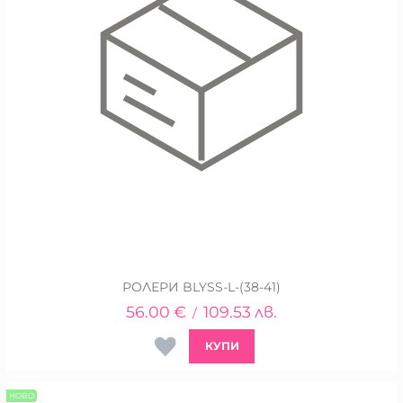
РОЛЕРИ BLYSS-L-(38-41)
56.00
€
109.53
лв.
/
КУПИ
НОВО