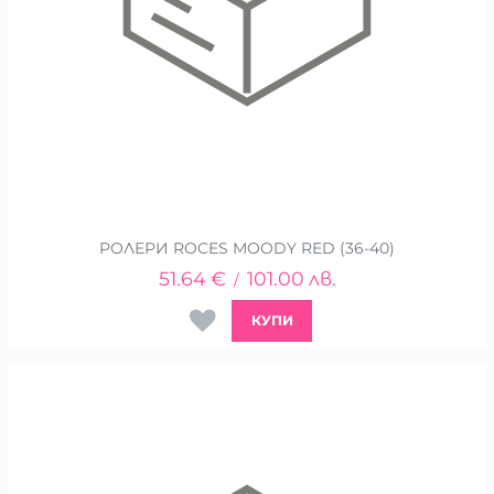
РОЛЕРИ ROCES MOODY RED (36-40)
51.64
€
101.00
лв.
/
КУПИ