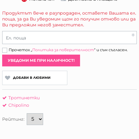
Продуктът вече е разпродаден, оставете Вашата ел.
поща, за да Ви уведомим щом го получим отново или да
Ви предложим негов заместител.
Ел. поща
Прочетох „
Политика за поверителност
“ и съм съгласен.
УВЕДОМИ МЕ ПРИ НАЛИЧНОСТ!
ДОБАВИ В ЛЮБИМИ
Тротинетки
Chipolino
Рейтинг: