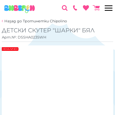
Назад до Тротинетки Chipolino
ДЕТСКИ СКУТЕР "ШАРКИ" БЯЛ
Арт.№:
DSSHA0235WH
НЕНАЛИЧЕН