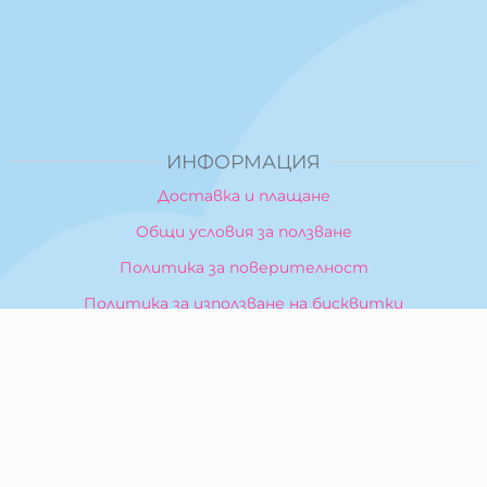
ИНФОРМАЦИЯ
Доставка и плащане
Общи условия за ползване
Политика за поверителност
Политика за използване на бисквитки
При възникване на спор, свързан с покупка онлайн,
можете да ползвате сайта ОРС
Вашите права
Отказ от сделка
За Нас