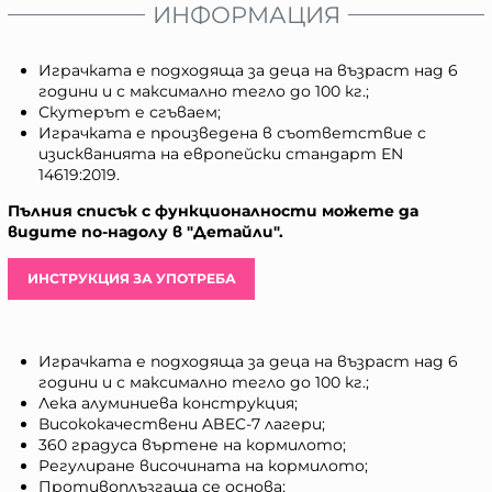
ИНФОРМАЦИЯ
Играчката е подходяща за деца на възраст над 6
години и с максимално тегло до 100 кг.;
Скутерът е сгъваем;
Играчката е произведена в съответствие с
изискванията на европейски стандарт ЕN
14619:2019.
Пълния списък с функционалности можете да
видите по-надолу в "Детайли".
ИНСТРУКЦИЯ ЗА УПОТРЕБА
Играчката е подходяща за деца на възраст над 6
години и с максимално тегло до 100 кг.;
Лека алуминиева конструкция;
Висококачествени ABEC-7 лагери;
360 градуса въртене на кормилото;
Регулиране височината на кормилото;
Противоплъзгаща се основа;