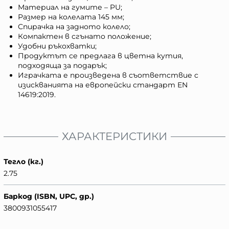
Материал на гумите – PU;
Размер на колелата 145 мм;
Спирачка на задното колело;
Компактен в сгънато положение;
Удобни ръкохватки;
Продуктът се предлага в цветна кутия,
подходяща за подарък;
Играчката е произведена в съответствие с
изискванията на европейски стандарт ЕN
14619:2019.
ХАРАКТЕРИСТИКИ
Тегло (кг.)
2.75
Баркод (ISBN, UPC, др.)
3800931055417