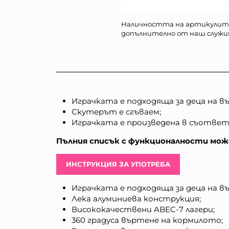
Наличността на артикулит
допълнително от наш служи
Играчката е подходяща за деца на въз
Скутерът е сгъваем;
Играчката е произведена в съответс
Пълния списък с функционалности може
ИНСТРУКЦИЯ ЗА УПОТРЕБА
Играчката е подходяща за деца на въ
Лека алуминиева конструкция;
Висококачествени ABEC-7 лагери;
360 градуса въртене на кормилото;