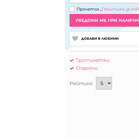
Прочетох „
Политика за по
УВЕДОМИ МЕ ПРИ НАЛИЧН
ДОБАВИ В ЛЮБИМИ
Тротинетки
Chipolino
Рейтинг: