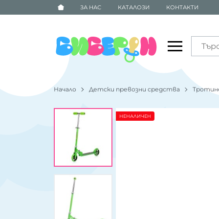
ЗА НАС
КАТАЛОЗИ
КОНТАКТИ
Начало
Детски превозни средства
Тротин
НЕНАЛИЧЕН