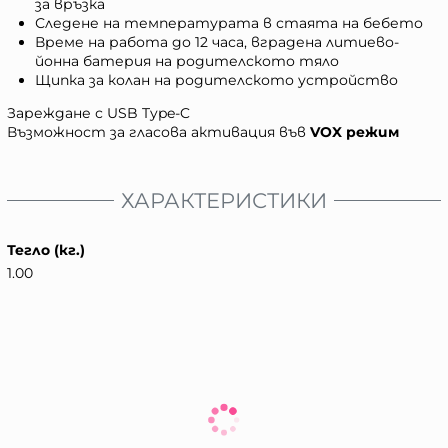
за връзка
Следене на температурата в стаята на бебето
Време на работа до 12 часа, вградена литиево-
йонна батерия на родителското тяло
Щипка за колан на родителското устройство
Зареждане с USB Type-C
Възможност за гласова активация във
VOX режим
ХАРАКТЕРИСТИКИ
Тегло (кг.)
1.00