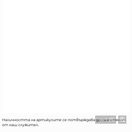
1 от 7
Наличността на артикулите се потвърждава допълнително
от наш служител.