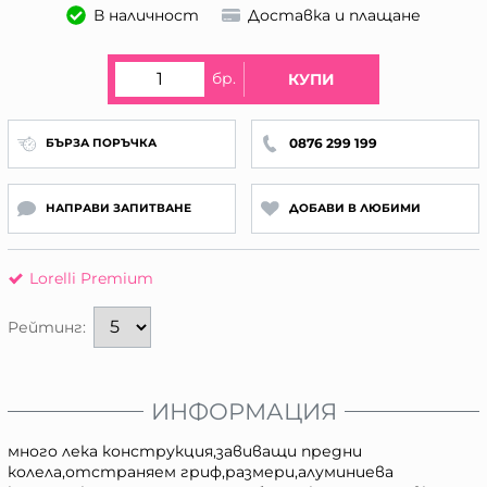
В наличност
Доставка и плащане
бр.
КУПИ
0876 299 199
БЪРЗА ПОРЪЧКА
НАПРАВИ ЗАПИТВАНЕ
ДОБАВИ В ЛЮБИМИ
Lorelli Premium
Рейтинг:
ИНФОРМАЦИЯ
много лека конструкция,завиващи предни
колела,отстраняем гриф,размери,алуминиева