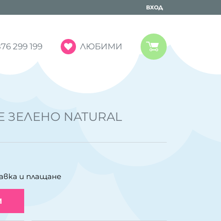
ВХОД
ЛЮБИМИ
76 299 199
Е ЗЕЛЕНО NATURAL
авка и плащане
И