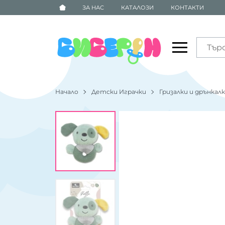
ЗА НАС
КАТАЛОЗИ
КОНТАКТИ
Начало
Детски Играчки
Гризалки и дрънкал