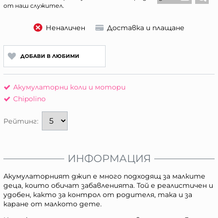
от наш служител.
Неналичен
Доставка и плащане
ДОБАВИ В ЛЮБИМИ
Акумулаторни коли и мотори
Chipolino
Рейтинг:
ИНФОРМАЦИЯ
Акумулаторният джип е много подходящ за малките
деца, които обичат забавленията. Той е реалистичен и
удобен, както за контрол от родителя, така и за
каране от малкото дете.