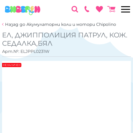
Назад до Акумулаторни коли и мотори Chipolino
EЛ, ДЖИППОЛИЦИЯ ПАТРУЛ, КОЖ.
СЕДАЛКА,БЯЛ
Арт.№:
ELJPPL0231W
НЕНАЛИЧЕН