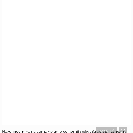
1 от 5
Наличността на артикулите се потвърждава допълнително