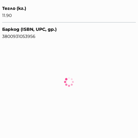
Тегло (кг.)
11.90
Баркод (ISBN, UPC, др.)
3800931053956