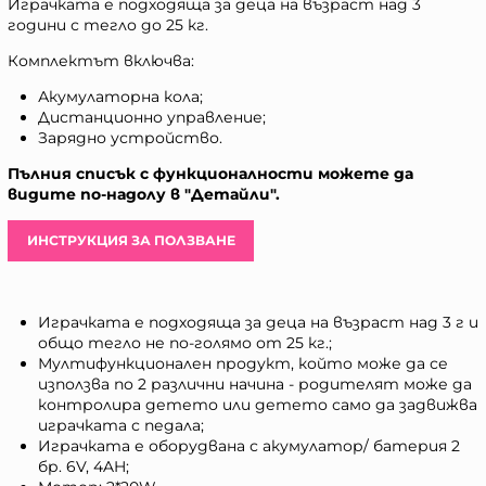
Играчката е подходяща за деца на възраст над 3
години с тегло до 25 кг.
Комплектът включва:
Акумулаторна кола;
Дистанционно управление;
Зарядно устройство.
Пълния списък с функционалности можете да
видите по-надолу в "Детайли".
ИНСТРУКЦИЯ ЗА ПОЛЗВАНЕ
Играчката е подходяща за деца на възраст над 3 г и
общо тегло не по-голямо от 25 кг.;
Мултифункционален продукт, който може да се
използва по 2 различни начина - родителят може да
контролира детето или детето само да задвижва
играчката с педала;
Играчката е оборудвана с акумулатор/ батерия 2
бр. 6V, 4AH;