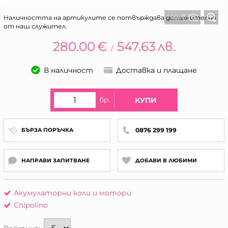
1 от 7
Наличността на артикулите се потвърждава допълнително
от наш служител.
280.00
€
547.63
лв.
/
В наличност
Доставка и плащане
бр.
КУПИ
0876 299 199
БЪРЗА ПОРЪЧКА
НАПРАВИ ЗАПИТВАНЕ
ДОБАВИ В ЛЮБИМИ
Акумулаторни коли и мотори
Chipolino