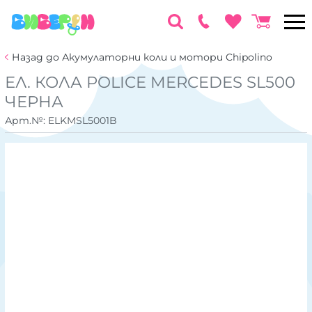
Назад до Акумулаторни коли и мотори Chipolino
ЕЛ. КОЛА POLICE MERCEDES SL500
ЧЕРНА
Арт.№:
ELKMSL5001B