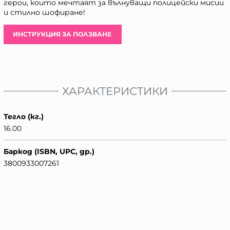
герои, които мечтаят за вълнуващи полицейски мисии
и стилно шофиране!
ИНСТРУКЦИЯ ЗА ПОЛЗВАНЕ
ХАРАКТЕРИСТИКИ
Тегло (кг.)
16.00
Баркод (ISBN, UPC, др.)
3800933007261