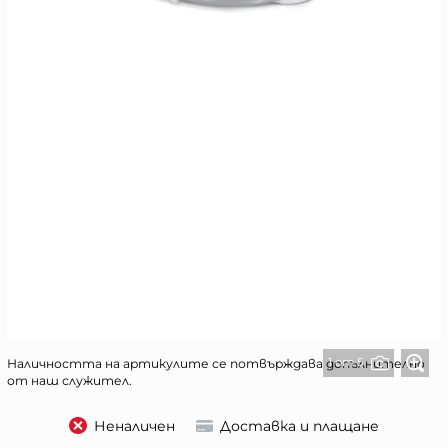
1 от 5
Наличността на артикулите се потвърждава допълнително
от наш служител.
Неналичен
Доставка и плащане