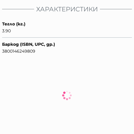
ХАРАКТЕРИСТИКИ
Тегло (кг.)
3.90
Баркод (ISBN, UPC, др.)
3800146249809