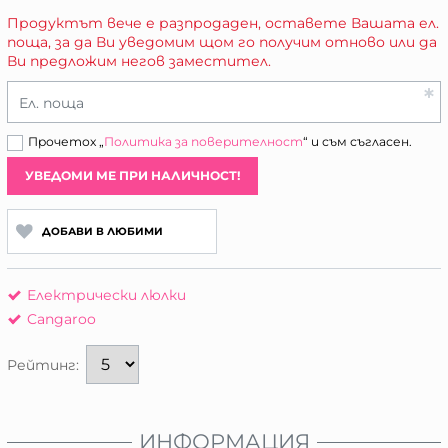
Продуктът вече е разпродаден, оставете Вашата ел.
поща, за да Ви уведомим щом го получим отново или да
Ви предложим негов заместител.
Ел. поща
Прочетох „
Политика за поверителност
“ и съм съгласен.
УВЕДОМИ МЕ ПРИ НАЛИЧНОСТ!
ДОБАВИ В ЛЮБИМИ
Електрически люлки
Cangaroo
Рейтинг:
ИНФОРМАЦИЯ