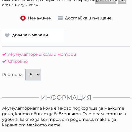
от наш служител.
Неналичен
Доставка и плащане
ДОБАВИ В ЛЮБИМИ
Акумулаторни коли и мотори
Chipolino
Рейтинг:
ИНФОРМАЦИЯ
Акумулаторната кола е много подходяща за малките
деца, които обичат забавленията. Тя е реалистична и
удобна, както за контрол от родителя, така и за
каране от малкото дете.