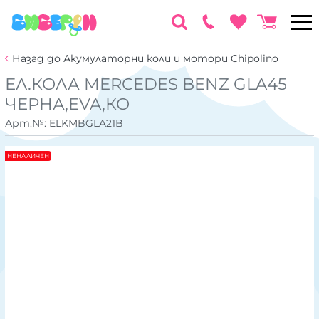
Назад до Акумулаторни коли и мотори Chipolino
ЕЛ.КОЛА MERCEDES BENZ GLA45
ЧЕРНА,EVA,КО
Арт.№:
ELKMBGLA21B
НЕНАЛИЧЕН