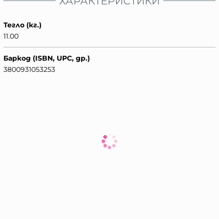
ХАРАКТЕРИСТИКИ
Тегло (кг.)
11.00
Баркод (ISBN, UPC, др.)
3800931053253